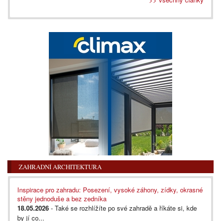
ZAHRADNÍ ARCHITEKTURA
Inspirace pro zahradu: Posezení, vysoké záhony, zídky, okrasné
stěny jednoduše a bez zedníka
18.05.2026
- Také se rozhlížíte po své zahradě a říkáte si, kde
by jí co...