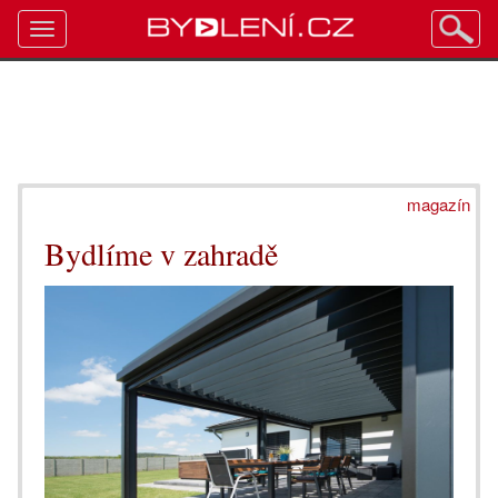
Toggle
navigation
magazín
Bydlíme v zahradě