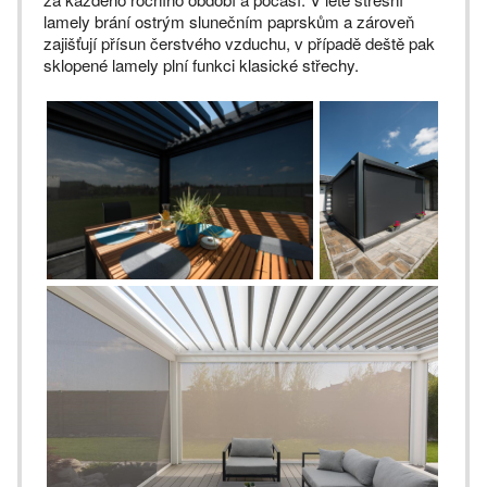
lamely brání ostrým slunečním paprskům a zároveň
zajišťují přísun čerstvého vzduchu, v případě deště pak
sklopené lamely plní funkci klasické střechy.