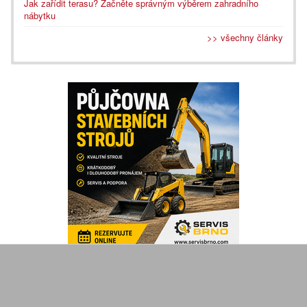
Jak zařídit terasu? Začněte správným výběrem zahradního
nábytku
>> všechny články