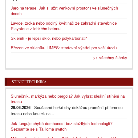
Jaro na terase: Jak si užít venkovní prostor i ve slunečných
dnech
Lavice, zídka nebo odolný květináč ze zahradní stavebnice
Playstone z lehkého betonu
Skleník - je lepší sklo, nebo polykarbonát?
Březen ve skleníku LIMES: startovní výstřel pro vaši úrodu
>> všechny články
STÍNICÍ TECHNIKA
Slunečník, markýza nebo pergola? Jak vybrat ideální stínění na
terasu
29.06.2026
- Současné horké dny dokážou proměnit příjemnou
terasu nebo koutek na...
Jak funguje chytrá domácnost bez složitých technologií?
Seznamte se s TaHoma switch