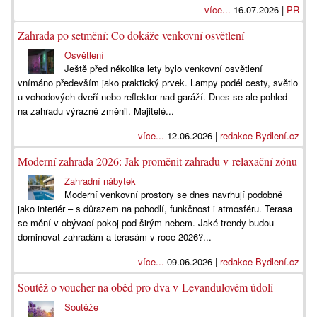
více...
16.07.2026 |
PR
Zahrada po setmění: Co dokáže venkovní osvětlení
Osvětlení
Ještě před několika lety bylo venkovní osvětlení
vnímáno především jako praktický prvek. Lampy podél cesty, světlo
u vchodových dveří nebo reflektor nad garáží. Dnes se ale pohled
na zahradu výrazně změnil. Majitelé...
více...
12.06.2026 |
redakce Bydlení.cz
Moderní zahrada 2026: Jak proměnit zahradu v relaxační zónu
Zahradní nábytek
Moderní venkovní prostory se dnes navrhují podobně
jako interiér – s důrazem na pohodlí, funkčnost i atmosféru. Terasa
se mění v obývací pokoj pod širým nebem. Jaké trendy budou
dominovat zahradám a terasám v roce 2026?...
více...
09.06.2026 |
redakce Bydlení.cz
Soutěž o voucher na oběd pro dva v Levandulovém údolí
Soutěže