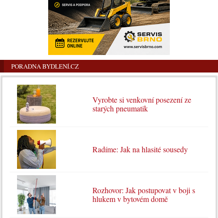
PORADNA BYDLENÍ.CZ
Vyrobte si venkovní posezení ze
starých pneumatik
Radíme: Jak na hlasité sousedy
Rozhovor: Jak postupovat v boji s
hlukem v bytovém domě