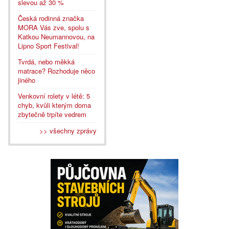
slevou až 30 %
Česká rodinná značka
MORA Vás zve, spolu s
Katkou Neumannovou, na
Lipno Sport Festival!
Tvrdá, nebo měkká
matrace? Rozhoduje něco
jiného
Venkovní rolety v létě: 5
chyb, kvůli kterým doma
zbytečně trpíte vedrem
>> všechny zprávy