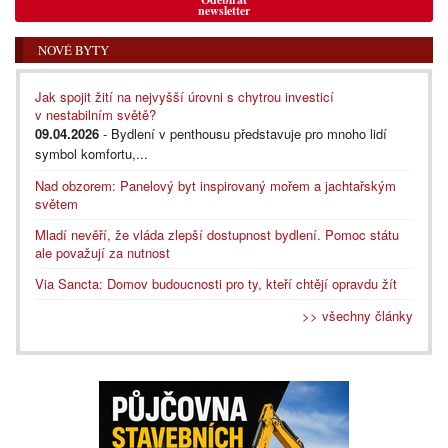
newsletter
NOVÉ BYTY
Jak spojit žití na nejvyšší úrovni s chytrou investicí
v nestabilním světě?
09.04.2026
- Bydlení v penthousu představuje pro mnoho lidí
symbol komfortu,...
Nad obzorem: Panelový byt inspirovaný mořem a jachtařským
světem
Mladí nevěří, že vláda zlepší dostupnost bydlení. Pomoc státu
ale považují za nutnost
Via Sancta: Domov budoucnosti pro ty, kteří chtějí opravdu žít
>> všechny články