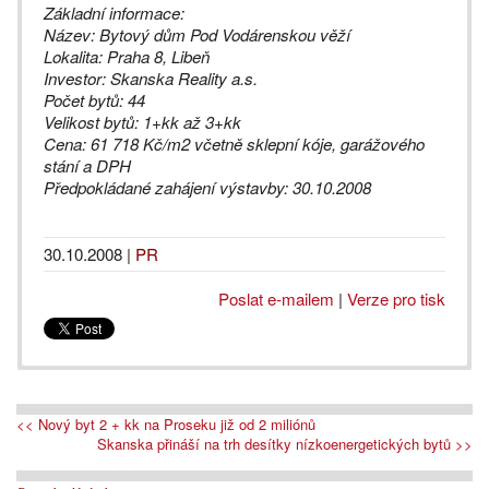
Základní informace:
Název: Bytový dům Pod Vodárenskou věží
Lokalita: Praha 8, Libeň
Investor: Skanska Reality a.s.
Počet bytů: 44
Velikost bytů: 1+kk až 3+kk
Cena: 61 718 Kč/m2 včetně sklepní kóje, garážového
stání a DPH
Předpokládané zahájení výstavby: 30.10.2008
30.10.2008
|
PR
Poslat e-mailem
|
Verze pro tisk
<< Nový byt 2 + kk na Proseku již od 2 miliónů
Skanska přináší na trh desítky nízkoenergetických bytů >>