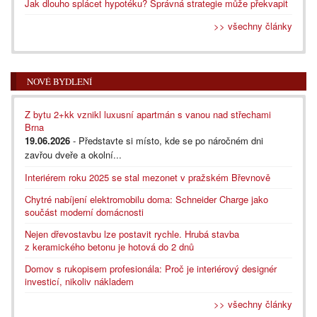
Jak dlouho splácet hypotéku? Správná strategie může překvapit
>> všechny články
NOVÉ BYDLENÍ
Z bytu 2+kk vznikl luxusní apartmán s vanou nad střechami
Brna
19.06.2026
- Představte si místo, kde se po náročném dni
zavřou dveře a okolní...
Interiérem roku 2025 se stal mezonet v pražském Břevnově
Chytré nabíjení elektromobilu doma: Schneider Charge jako
součást moderní domácnosti
Nejen dřevostavbu lze postavit rychle. Hrubá stavba
z keramického betonu je hotová do 2 dnů
Domov s rukopisem profesionála: Proč je interiérový designér
investicí, nikoliv nákladem
>> všechny články