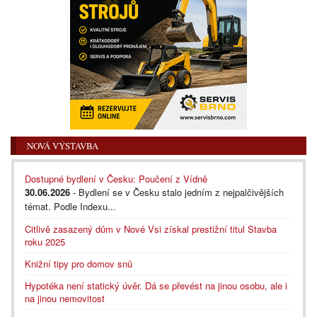
NOVÁ VÝSTAVBA
Dostupné bydlení v Česku: Poučení z Vídně
30.06.2026
- Bydlení se v Česku stalo jedním z nejpalčivějších
témat. Podle Indexu...
Citlivě zasazený dům v Nové Vsi získal prestižní titul Stavba
roku 2025
Knižní tipy pro domov snů
Hypotéka není statický úvěr. Dá se převést na jinou osobu, ale i
na jinou nemovitost