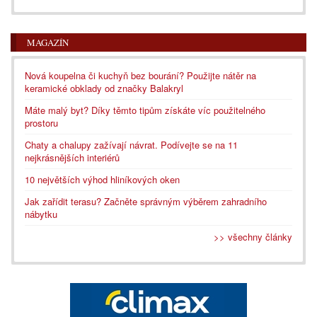
MAGAZÍN
Nová koupelna či kuchyň bez bourání? Použijte nátěr na
keramické obklady od značky Balakryl
Máte malý byt? Díky těmto tipům získáte víc použitelného
prostoru
Chaty a chalupy zažívají návrat. Podívejte se na 11
nejkrásnějších interiérů
10 největších výhod hliníkových oken
Jak zařídit terasu? Začněte správným výběrem zahradního
nábytku
>> všechny články