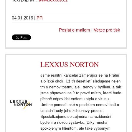
04.01.2016
|
PR
Poslat e-mailem
|
Verze pro tisk
LEXXUS NORTON
Jsme realitní kancelář zaměřující se na Prahu
a blízké okolí. Už tři desetiletí sledujeme nejen
trh s nemovitostmi, ale i trendy v bydlení, a tak
jsme připraveni najít to pravé místo, které bude
přesně odpovídat vašemu stylu a vkusu.
Umíme pomoci také s prodejem nemovitosti a
usnadnit celý jeho zdlouhavý proces.
Specializujeme se zejména na rezidenční
bydlení a novou výstavbu. Díky mnoha
spokojeným klientům, ale také výborným