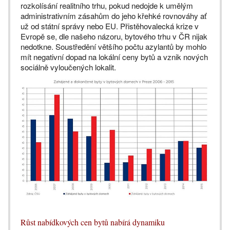
rozkolísání realitního trhu, pokud nedojde k umělým
administrativním zásahům do jeho křehké rovnováhy ať
už od státní správy nebo EU. Přistěhovalecká krize v
Evropě se, dle našeho názoru, bytového trhu v ČR nijak
nedotkne. Soustředění většího počtu azylantů by mohlo
mít negativní dopad na lokální ceny bytů a vznik nových
sociálně vyloučených lokalit.
Růst nabídkových cen bytů nabírá dynamiku