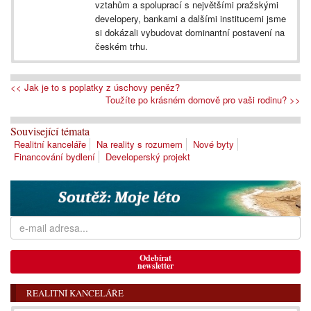
vztahům a spoluprací s největšími pražskými
developery, bankami a dalšími institucemi jsme
si dokázali vybudovat dominantní postavení na
českém trhu.
<< Jak je to s poplatky z úschovy peněz?
Toužíte po krásném domově pro vaši rodinu? >>
Související témata
Realitní kanceláře
Na reality s rozumem
Nové byty
Financování bydlení
Developerský projekt
Odebírat
newsletter
REALITNÍ KANCELÁŘE