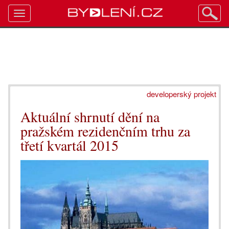
Toggle
navigation
developerský projekt
Aktuální shrnutí dění na
pražském rezidenčním trhu za
třetí kvartál 2015