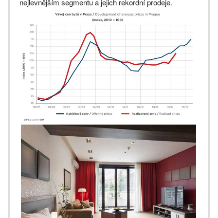
nejlevnějším segmentu a jejich rekordní prodeje.