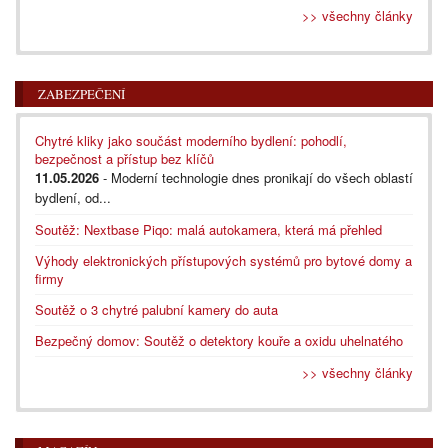
>> všechny články
ZABEZPEČENÍ
Chytré kliky jako součást moderního bydlení: pohodlí,
bezpečnost a přístup bez klíčů
11.05.2026
- Moderní technologie dnes pronikají do všech oblastí
bydlení, od...
Soutěž: Nextbase Piqo: malá autokamera, která má přehled
Výhody elektronických přístupových systémů pro bytové domy a
firmy
Soutěž o 3 chytré palubní kamery do auta
Bezpečný domov: Soutěž o detektory kouře a oxidu uhelnatého
>> všechny články