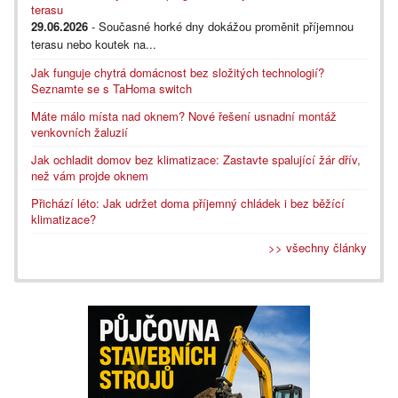
terasu
29.06.2026
- Současné horké dny dokážou proměnit příjemnou
terasu nebo koutek na...
Jak funguje chytrá domácnost bez složitých technologií?
Seznamte se s TaHoma switch
Máte málo místa nad oknem? Nové řešení usnadní montáž
venkovních žaluzií
Jak ochladit domov bez klimatizace: Zastavte spalující žár dřív,
než vám projde oknem
Přichází léto: Jak udržet doma příjemný chládek i bez běžící
klimatizace?
>> všechny články