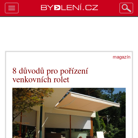
Toggle
navigation
magazín
8 důvodů pro pořízení
venkovních rolet