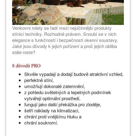
Venkovní rolety se řadí mezi nejúčinnější produkty
stínicí techniky. Rozhodně právem. Snoubí se v nich
elegance s funkčností i bezpečností okenní soustavy.
Jaké jsou důvody k jejich pořízení a proč jejich obliba
stále roste?
8 důvodů PRO
Skvěle vypadají a dodají budově atraktivní vzhled,
perfektně stíní,
umožňují dokonalé zatemnění,
z pohledu světelných a tepelných podmínek
vytvářejí optimální prostředí,
fungují jako další překážka pro zloděje,
šetří náklady na klimatizaci,
chrání proti vnějšímu hluku a
chrání soukromí.