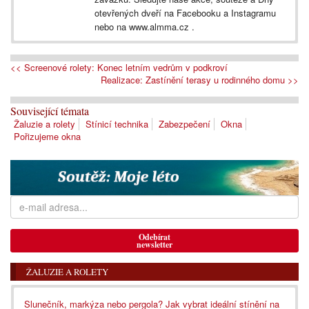
otevřených dveří na Facebooku a Instagramu
nebo na www.almma.cz .
<< Screenové rolety: Konec letním vedrům v podkroví
Realizace: Zastínění terasy u rodinného domu >>
Související témata
Žaluzie a rolety
Stínicí technika
Zabezpečení
Okna
Pořizujeme okna
Odebírat
newsletter
ŽALUZIE A ROLETY
Slunečník, markýza nebo pergola? Jak vybrat ideální stínění na