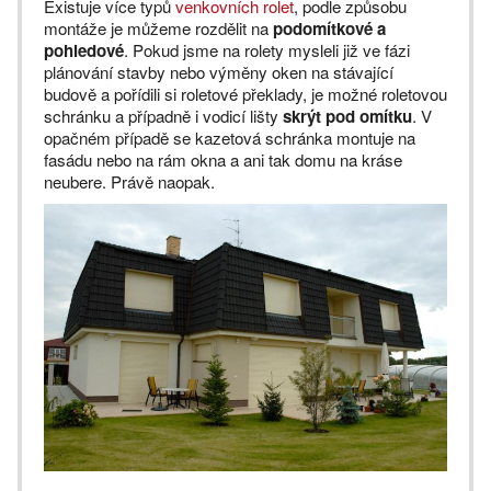
Existuje více typů
venkovních rolet
, podle způsobu
montáže je můžeme rozdělit na
podomítkové a
pohledové
. Pokud jsme na rolety mysleli již ve fázi
plánování stavby nebo výměny oken na stávající
budově a pořídili si roletové překlady, je možné roletovou
schránku a případně i vodicí lišty
skrýt pod omítku
. V
opačném případě se kazetová schránka montuje na
fasádu nebo na rám okna a ani tak domu na kráse
neubere. Právě naopak.