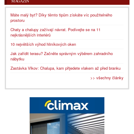
MAGAZÍN
Máte malý byt? Díky těmto tipům získáte víc použitelného
prostoru
Chaty a chalupy zažívají návrat. Podívejte se na 11
nejkrásnějších interiérů
10 největších výhod hliníkových oken
Jak zařídit terasu? Začněte správným výběrem zahradního
nábytku
Zastávka Vlkov: Chalupa, kam přijedete vlakem až před branku
>> všechny články