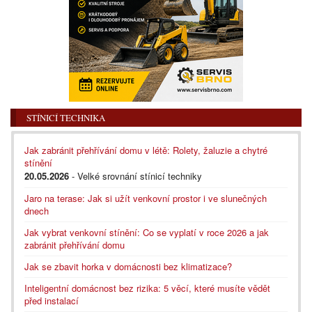
STÍNICÍ TECHNIKA
Jak zabránit přehřívání domu v létě: Rolety, žaluzie a chytré
stínění
20.05.2026
- Velké srovnání stínicí techniky
Jaro na terase: Jak si užít venkovní prostor i ve slunečných
dnech
Jak vybrat venkovní stínění: Co se vyplatí v roce 2026 a jak
zabránit přehřívání domu
Jak se zbavit horka v domácnosti bez klimatizace?
Inteligentní domácnost bez rizika: 5 věcí, které musíte vědět
před instalací