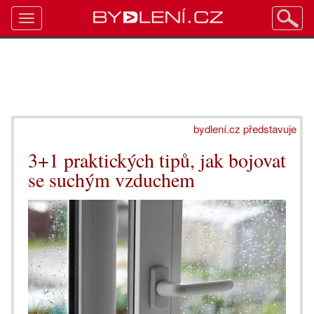
Toggle
navigation
bydlení.cz představuje
3+1 praktických tipů, jak bojovat
se suchým vzduchem