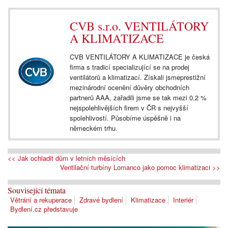
CVB s.r.o. VENTILÁTORY
A KLIMATIZACE
CVB VENTILÁTORY A KLIMATIZACE je česká
firma s tradicí specializující se na prodej
ventilátorů a klimatizací. Získali jsmeprestižní
mezinárodní ocenění důvěry obchodních
partnerů AAA, zařadili jsme se tak mezi 0,2 %
nejspolehlivějších firem v ČR s nejvyšší
spolehlivostí. Působíme úspěšně i na
německém trhu.
<< Jak ochladit dům v letních měsících
Ventilační turbíny Lomanco jako pomoc klimatizaci >>
Související témata
Větrání a rekuperace
Zdravé bydlení
Klimatizace
Interiér
Bydlení.cz představuje