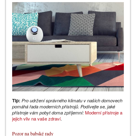
Tip:
Pro udržení správného klimatu v našich domovech
pomáhá řada moderních přístrojů. Podívejte se, jaké
přístroje vám pobyt doma zpříjemní:
Moderní přístroje a
jejich vliv na vaše zdraví
.
Pozor na babské rady