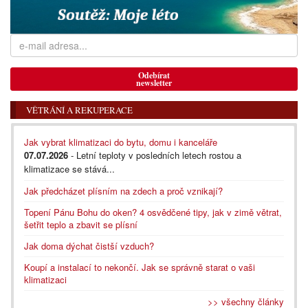
Odebírat
newsletter
VĚTRÁNÍ A REKUPERACE
Jak vybrat klimatizaci do bytu, domu i kanceláře
07.07.2026
- Letní teploty v posledních letech rostou a
klimatizace se stává...
Jak předcházet plísním na zdech a proč vznikají?
Topení Pánu Bohu do oken? 4 osvědčené tipy, jak v zimě větrat,
šetřit teplo a zbavit se plísní
Jak doma dýchat čistší vzduch?
Koupí a instalací to nekončí. Jak se správně starat o vaši
klimatizaci
>> všechny články