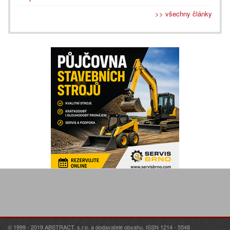
>> všechny články
© 1999 - 2019 ABSTRACT, s.r.o. a dodavatelé obsahu. ISSN 1214 - 5548