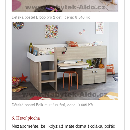
Dětská postel Bibop pro 2 děti, cena: 8 546 Kč
Dětská postel Folk multifunkční, cena: 9 605 Kč
6. Hrací plocha
Nezapomeňte, že i když už máte doma školáka, pořád