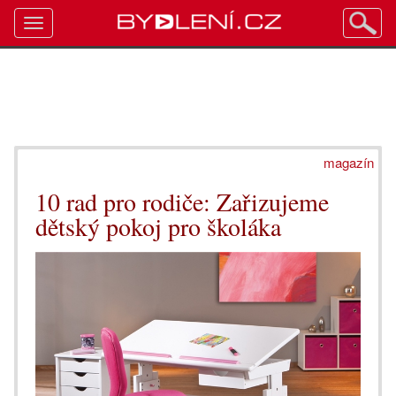
Toggle
navigation
magazín
10 rad pro rodiče: Zařizujeme
dětský pokoj pro školáka