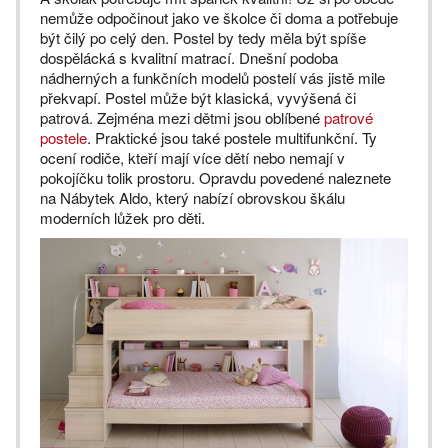
nemůže odpočinout jako ve školce či doma a potřebuje
být čilý po celý den. Postel by tedy měla být spíše
dospělácká s kvalitní matrací. Dnešní podoba
nádherných a funkčních modelů postelí vás jistě mile
překvapí. Postel může být klasická, vyvýšená či
patrová. Zejména mezi dětmi jsou oblíbené
patrové
postele
. Praktické jsou také postele multifunkční. Ty
ocení rodiče, kteří mají více dětí nebo nemají v
pokojíčku tolik prostoru. Opravdu povedené naleznete
na Nábytek Aldo, který nabízí obrovskou škálu
moderních lůžek pro děti.