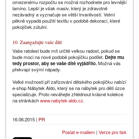
omezenému rozpočtu se možná rozhodnete pro levnější
lamino. Lepší je však masiv, který je zdravotně
nezávadný a vyznačuje se větší trvanlivostí. Velmi
pěkně vypadá použití textilu v podobě dekorací, které
pokojíček zútulní.
10. Zaangažujte vaše dítě
Vaše ratolest bude mít určitě velkou radost, pokud se
bude moci na nové podobě pokojíčku podílet.
Dejte mu
tedy prostor, aby se vaše dítě vyjádřilo.
Možná vás
překvapí svými nápady.
Velké možnosti při zařizování dětského pokojíčku nabízí
e-shop Nábytek Aldo, který se na nábytek pro děti úzce
specializuje. Proto neváhejte zhlédnout krásné kolekce
na stránkách
www.nabytek-aldo.cz
.
16.06.2015
|
PR
Poslat e-mailem
|
Verze pro tisk