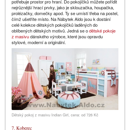
potřebuje prostor pro hraní. Do pokojíčků můžete pořídit
nejrůznější hrací prvky, jako je sklouzačka, houpačka,
prolézačky, domečky apod. Ty se umístí třeba na postel,
čímž ušetříte místo. Na Nábytek Aldo jsou k dostání
celé kolekce dětských pokojíčků laděných do
oblíbených dětských motivů. Jedná se o
dětské pokoje
z masivu
dánského výrobce, které jsou opravdu
stylové, moderní a originální.
Dětský pokoj z masivu Indian Girl, cena: od 726 Kč
7. Koberec