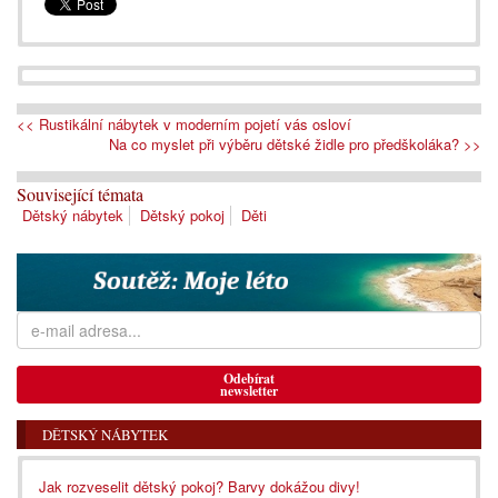
<< Rustikální nábytek v moderním pojetí vás osloví
Na co myslet při výběru dětské židle pro předškoláka? >>
Související témata
Dětský nábytek
Dětský pokoj
Děti
Odebírat
newsletter
DĚTSKÝ NÁBYTEK
Jak rozveselit dětský pokoj? Barvy dokážou divy!