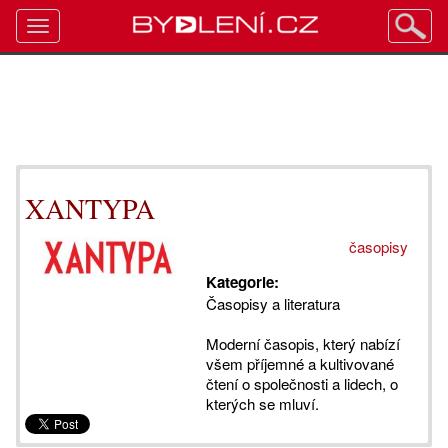
Toggle
navigation
XANTYPA
časopisy
Kategorie:
Časopisy a literatura
Moderní časopis, který nabízí
všem příjemné a kultivované
čtení o společnosti a lidech, o
kterých se mluví.