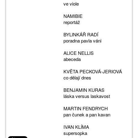
ve viole
NAMIBIE
reportáž
BYLINKÁŘ RADÍ
poradna pavla váni
ALICE NELLIS
abeceda
KVĚTA PECKOVÁ-JERIOVÁ
co dělají dnes
BENJAMIN KURAS
láska versus laskavost
MARTIN FENDRYCH
pan čunek a pan kavan
IVAN KLÍMA
supersopka