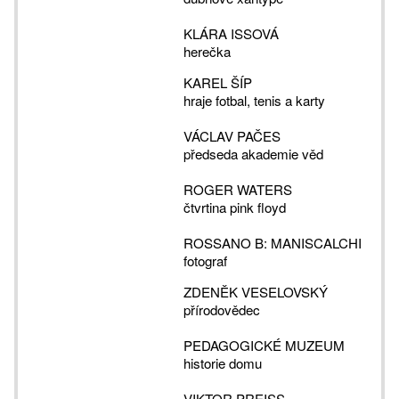
KLÁRA ISSOVÁ
herečka
KAREL ŠÍP
hraje fotbal, tenis a karty
VÁCLAV PAČES
předseda akademie věd
ROGER WATERS
čtvrtina pink floyd
ROSSANO B: MANISCALCHI
fotograf
ZDENĚK VESELOVSKÝ
přírodovědec
PEDAGOGICKÉ MUZEUM
historie domu
VIKTOR PREISS