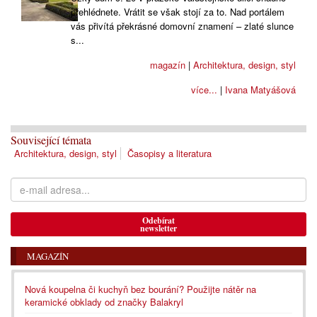
přehlédnete. Vrátit se však stojí za to. Nad portálem
vás přivítá překrásné domovní znamení – zlaté slunce
s...
magazín
|
Architektura, design, styl
více...
|
Ivana Matyášová
Související témata
Architektura, design, styl
Časopisy a literatura
Odebírat
newsletter
MAGAZÍN
Nová koupelna či kuchyň bez bourání? Použijte nátěr na
keramické obklady od značky Balakryl