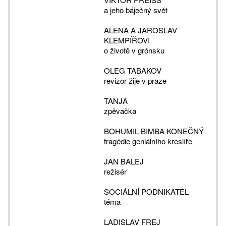
a jeho báječný svět
ALENA A JAROSLAV
KLEMPÍŘOVI
o životě v grónsku
OLEG TABAKOV
revizor žije v praze
TANJA
zpěvačka
BOHUMIL BIMBA KONEČNÝ
tragédie geniálního kreslíře
JAN BALEJ
režisér
SOCIÁLNÍ PODNIKATEL
téma
LADISLAV FREJ