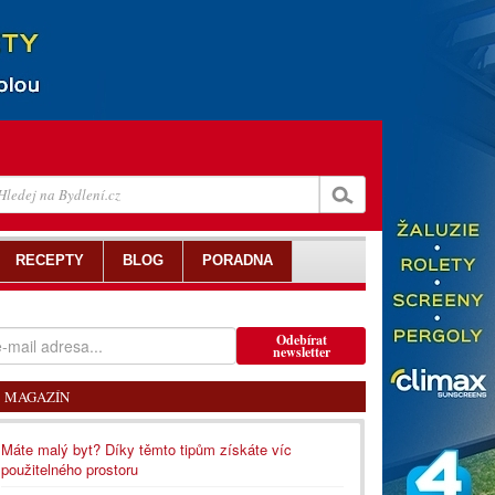
RECEPTY
BLOG
PORADNA
Odebírat
newsletter
MAGAZÍN
Máte malý byt? Díky těmto tipům získáte víc
použitelného prostoru