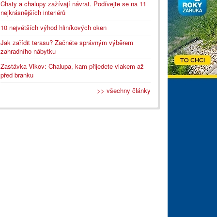
Chaty a chalupy zažívají návrat. Podívejte se na 11
nejkrásnějších interiérů
10 největších výhod hliníkových oken
Jak zařídit terasu? Začněte správným výběrem
zahradního nábytku
Zastávka Vlkov: Chalupa, kam přijedete vlakem až
před branku
>> všechny články