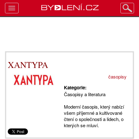
Toggle
navigation
XANTYPA
časopisy
Kategorie:
Časopisy a literatura
Moderní časopis, který nabízí
všem příjemné a kultivované
čtení o společnosti a lidech, o
kterých se mluví.