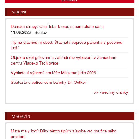
VAŘENÍ
Domácí sirupy: Chuť léta, kterou si namícháte sami
11.06.2026
- Soutěž
Tip na slavnostní oběd: Šťavnatá vepřová panenka s pečenou
kaší
Objevte svět grilování a zahradního vybavení v Zahradním
centru Vladeko Tachlovice
Vyhlášení výherců soutěže Milujeme jídlo 2026
Soutěžte o velikonoční balíčky Dr. Oetker
>> všechny články
MAGAZÍN
Máte malý byt? Díky těmto tipům získáte víc použitelného
prostoru