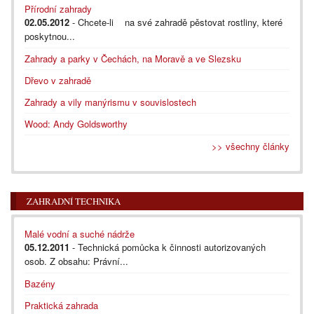
Přírodní zahrady
02.05.2012
- Chcete-li na své zahradě pěstovat rostliny, které
poskytnou...
Zahrady a parky v Čechách, na Moravě a ve Slezsku
Dřevo v zahradě
Zahrady a vily manýrismu v souvislostech
Wood: Andy Goldsworthy
>> všechny články
ZAHRADNÍ TECHNIKA
Malé vodní a suché nádrže
05.12.2011
- Technická pomůcka k činnosti autorizovaných
osob. Z obsahu: Právní...
Bazény
Praktická zahrada