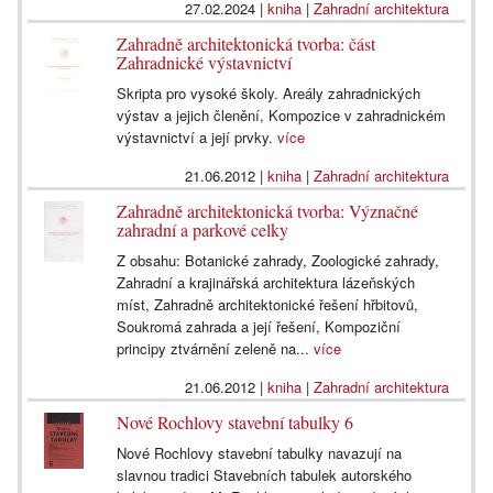
27.02.2024
|
kniha
|
Zahradní architektura
Zahradně architektonická tvorba: část
Zahradnické výstavnictví
Skripta pro vysoké školy. Areály zahradnických
výstav a jejich členění, Kompozice v zahradnickém
výstavnictví a její prvky.
více
21.06.2012
|
kniha
|
Zahradní architektura
Zahradně architektonická tvorba: Význačné
zahradní a parkové celky
Z obsahu: Botanické zahrady, Zoologické zahrady,
Zahradní a krajinářská architektura lázeňských
míst, Zahradně architektonické řešení hřbitovů,
Soukromá zahrada a její řešení, Kompoziční
principy ztvárnění zeleně na...
více
21.06.2012
|
kniha
|
Zahradní architektura
Nové Rochlovy stavební tabulky 6
Nové Rochlovy stavební tabulky navazují na
slavnou tradici Stavebních tabulek autorského