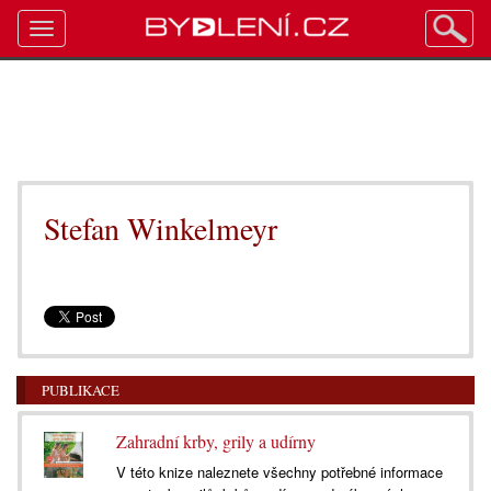
Toggle
navigation
Stefan Winkelmeyr
PUBLIKACE
Zahradní krby, grily a udírny
V této knize naleznete všechny potřebné informace