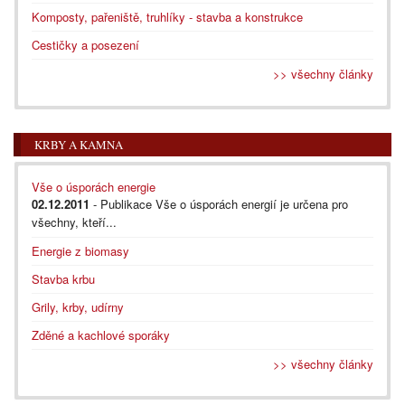
Komposty, pařeniště, truhlíky - stavba a konstrukce
Cestičky a posezení
>> všechny články
KRBY A KAMNA
Vše o úsporách energie
02.12.2011
- Publikace Vše o úsporách energií je určena pro
všechny, kteří...
Energie z biomasy
Stavba krbu
Grily, krby, udírny
Zděné a kachlové sporáky
>> všechny články