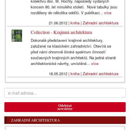
kolektivu doc. M. Rochly, naposledy vydaných
koncem 80. let minulého století. Nové tabulky jsou
rozděleny do několika oddílů. V publikaci...
více
21.06.2012
|
kniha
|
Zahradní architektura
Collection - Krajinná architektura
Dokonalé představení krajinné architektury,
založené na klasickém zahradnictví. Otevírá se
před námi ohromně široké spektrum činností
současných krajinných architektů. Na jedné straně
architektonické návrhy, umístěné...
více
18.05.2012
|
kniha
|
Zahradní architektura
Odebírat
newsletter
ZAHRADNÍ ARCHITEKTURA