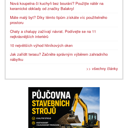
Nová koupelna či kuchyň bez bourání? Použijte nátěr na
keramické obklady od značky Balakryl
Máte malý byt? Díky těmto tipům získáte víc použitelného
prostoru
Chaty a chalupy zažívají návrat. Podívejte se na 11
nejkrásnějších interiérů
10 největších výhod hliníkových oken
Jak zařídit terasu? Začněte správným výběrem zahradního
nábytku
>> všechny články