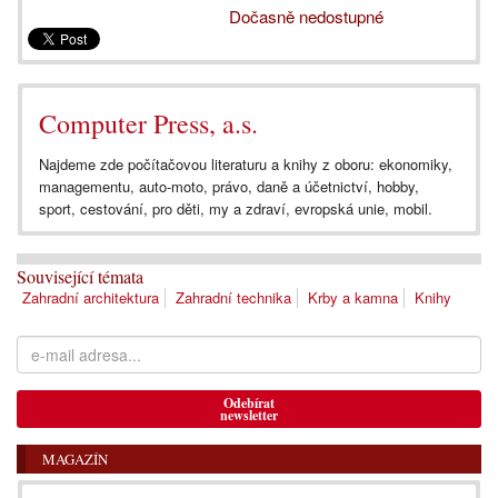
Dočasně nedostupné
Computer Press, a.s.
Najdeme zde počítačovou literaturu a knihy z oboru: ekonomiky,
managementu, auto-moto, právo, daně a účetnictví, hobby,
sport, cestování, pro děti, my a zdraví, evropská unie, mobil.
Související témata
Zahradní architektura
Zahradní technika
Krby a kamna
Knihy
Odebírat
newsletter
MAGAZÍN