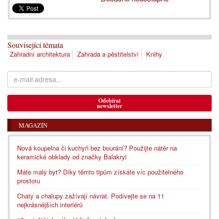
Související témata
Zahradní architektura
Zahrada a pěstitelství
Knihy
Odebírat
newsletter
MAGAZÍN
Nová koupelna či kuchyň bez bourání? Použijte nátěr na
keramické obklady od značky Balakryl
Máte malý byt? Díky těmto tipům získáte víc použitelného
prostoru
Chaty a chalupy zažívají návrat. Podívejte se na 11
nejkrásnějších interiérů