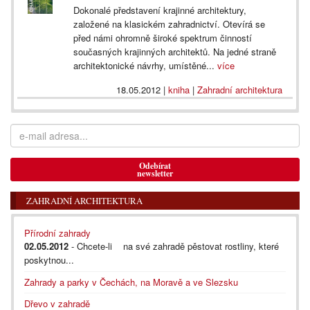
Dokonalé představení krajinné architektury,
založené na klasickém zahradnictví. Otevírá se
před námi ohromně široké spektrum činností
současných krajinných architektů. Na jedné straně
architektonické návrhy, umístěné...
více
18.05.2012
|
kniha
|
Zahradní architektura
Odebírat
newsletter
ZAHRADNÍ ARCHITEKTURA
Přírodní zahrady
02.05.2012
- Chcete-li na své zahradě pěstovat rostliny, které
poskytnou...
Zahrady a parky v Čechách, na Moravě a ve Slezsku
Dřevo v zahradě