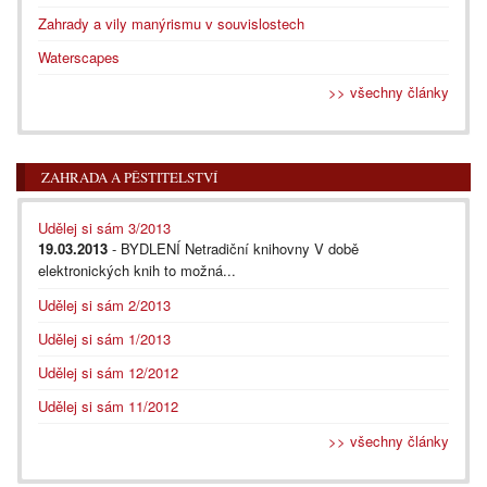
Zahrady a vily manýrismu v souvislostech
Waterscapes
>> všechny články
ZAHRADA A PĚSTITELSTVÍ
Udělej si sám 3/2013
19.03.2013
- BYDLENÍ Netradiční knihovny V době
elektronických knih to možná...
Udělej si sám 2/2013
Udělej si sám 1/2013
Udělej si sám 12/2012
Udělej si sám 11/2012
>> všechny články