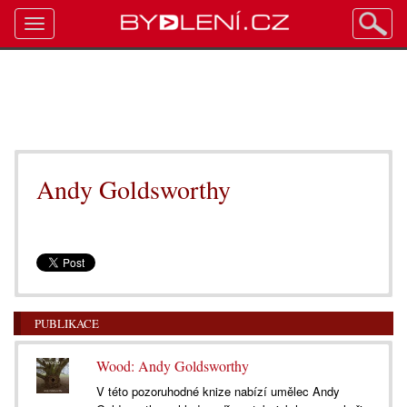
Toggle
navigation
Andy Goldsworthy
PUBLIKACE
Wood: Andy Goldsworthy
V této pozoruhodné knize nabízí umělec Andy