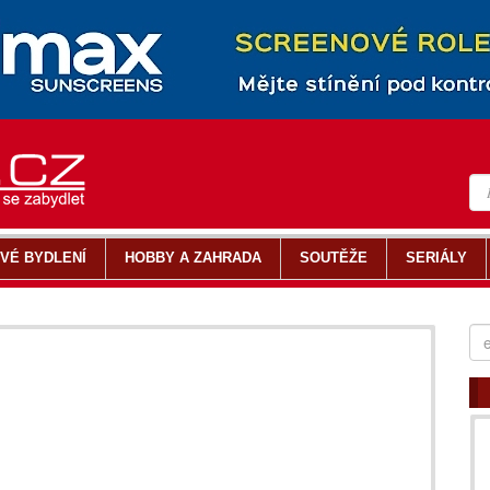
VÉ BYDLENÍ
HOBBY A ZAHRADA
SOUTĚŽE
SERIÁLY