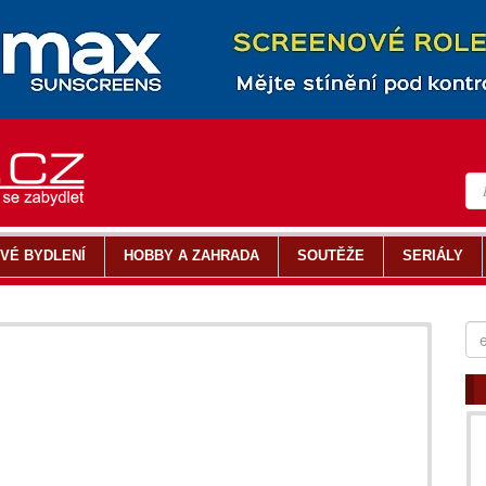
VÉ BYDLENÍ
HOBBY A ZAHRADA
SOUTĚŽE
SERIÁLY