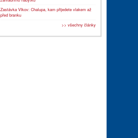
Zastávka Vlkov: Chalupa, kam přijedete vlakem až
před branku
>> všechny články