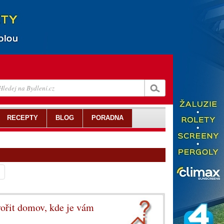
RECEPTY
BLOG
PORADNA
vořit domov, kde je vám