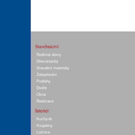
Stavebnictví
Rodinné domy
Dřevostavby
Stavební materiály
Zateplování
Podlahy
Dveře
Okna
Realizace
Interiér
Kuchyně
Koupelny
Ložnice