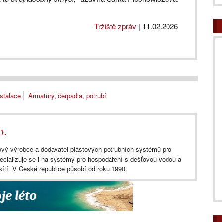
Tržiště zpráv
|
11.02.2026
nstalace
Armatury, čerpadla, potrubí
o.
ový výrobce a dodavatel plastových potrubních systémů pro
pecializuje se i na systémy pro hospodaření s dešťovou vodou a
 sítí. V České republice působí od roku 1990.