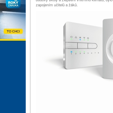
zapojením učitelů a žáků.