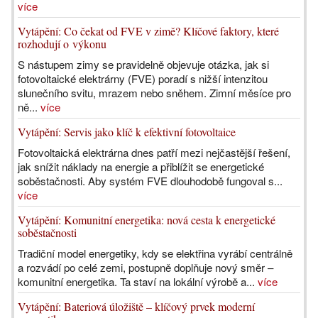
více
Vytápění: Co čekat od FVE v zimě? Klíčové faktory, které
rozhodují o výkonu
S nástupem zimy se pravidelně objevuje otázka, jak si
fotovoltaické elektrárny (FVE) poradí s nižší intenzitou
slunečního svitu, mrazem nebo sněhem. Zimní měsíce pro
ně...
více
Vytápění: Servis jako klíč k efektivní fotovoltaice
Fotovoltaická elektrárna dnes patří mezi nejčastější řešení,
jak snížit náklady na energie a přiblížit se energetické
soběstačnosti. Aby systém FVE dlouhodobě fungoval s...
více
Vytápění: Komunitní energetika: nová cesta k energetické
soběstačnosti
Tradiční model energetiky, kdy se elektřina vyrábí centrálně
a rozvádí po celé zemi, postupně doplňuje nový směr –
komunitní energetika. Ta staví na lokální výrobě a...
více
Vytápění: Bateriová úložiště – klíčový prvek moderní