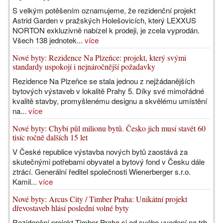
S velkým potěšením oznamujeme, že rezidenční projekt
Astrid Garden v pražských Holešovicích, který LEXXUS
NORTON exkluzivně nabízel k prodeji, je zcela vyprodán.
Všech 138 jednotek...
více
Nové byty: Rezidence Na Plzeňce: projekt, který svými
standardy uspokojí i nejnáročnější požadavky
Rezidence Na Plzeňce se stala jednou z nejžádanějších
bytových výstaveb v lokalitě Prahy 5. Díky své mimořádné
kvalitě stavby, promyšlenému designu a skvělému umístění
na...
více
Nové byty: Chybí půl milionu bytů. Česko jich musí stavět 60
tisíc ročně dalších 15 let
V České republice výstavba nových bytů zaostává za
skutečnými potřebami obyvatel a bytový fond v Česku dále
ztrácí. Generální ředitel společnosti Wienerberger s.r.o.
Kamil...
více
Nové byty: Arcus City / Timber Praha: Unikátní projekt
dřevostaveb hlásí poslední volné byty
Rezidenční projekt Timber Praha si od svého uvedení na trh