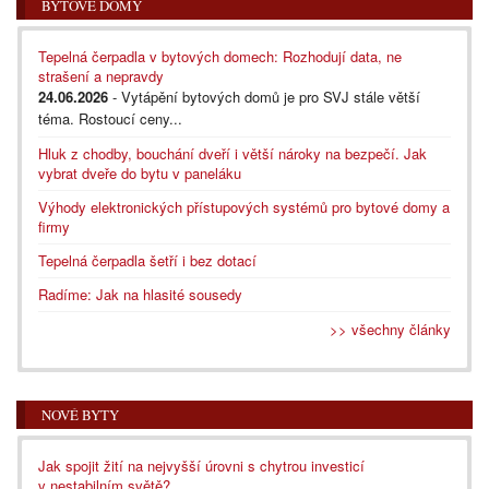
BYTOVÉ DOMY
Tepelná čerpadla v bytových domech: Rozhodují data, ne
strašení a nepravdy
24.06.2026
- Vytápění bytových domů je pro SVJ stále větší
téma. Rostoucí ceny...
Hluk z chodby, bouchání dveří i větší nároky na bezpečí. Jak
vybrat dveře do bytu v paneláku
Výhody elektronických přístupových systémů pro bytové domy a
firmy
Tepelná čerpadla šetří i bez dotací
Radíme: Jak na hlasité sousedy
>> všechny články
NOVÉ BYTY
Jak spojit žití na nejvyšší úrovni s chytrou investicí
v nestabilním světě?