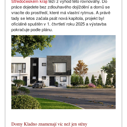
Středočeském kraji
těží z výhod této rovnováhy. Do
práce dojedete bez zdlouhavého dojíždění a domů se
vracíte do prostředí, které má vlastní rytmus. A právě
tady se letos začala psát nová kapitola, projekt byl
oficiálně spuštěn v 1. čtvrtletí roku 2025 a výstavba
pokračuje podle plánu.
Domy Kladno znamenají víc než jen stěny