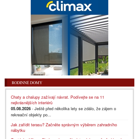
RODINNÉ DOMY
Chaty a chalupy zažívají návrat. Podívejte se na 11
nejkrásnějších interiérů
05.08.2026
- Ještě před několika lety se zdálo, že zájem o
rekreační objekty po...
Jak zařídit terasu? Začněte správným výběrem zahradního
nábytku