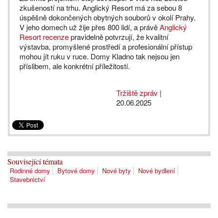
zkušeností na trhu. Anglický Resort má za sebou 8
úspěšně dokončených obytných souborů v okolí Prahy.
V jeho domech už žije přes 800 lidí, a právě
Anglický
Resort recenze
pravidelně potvrzují, že kvalitní
výstavba, promyšlené prostředí a profesionální přístup
mohou jít ruku v ruce. Domy Kladno tak nejsou jen
příslibem, ale konkrétní příležitostí.
Tržiště zpráv
|
20.06.2025
Související témata
Rodinné domy
Bytové domy
Nové byty
Nové bydlení
Stavebnictví