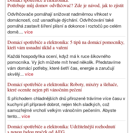
Potřebuje můj domov odvlhčovač? Zde je návod, jak to zjistit
Odvlhčovače pomáhají snižovat nadměrnou vlhkost v
domácnosti, což usnadňuje dýchání. Odvlhčování také
pomáhá zastavit šíření plísní a dokonce i roztočů po celém
domě....
více
Domácí spotřebiče a elektronika: 5 tipů na domácí pomocníky,
kteří vám usnadní úklid a vaření
Každá hospodyňka ocení, když má k ruce šikovného
pomocníka. Vy jich můžete mít hned několik. Představíme
vám domácí potřeby, které šetří čas, energie a zaručují
skvělý...
více
Domácí spotřebiče a elektronika: Roboty, mixéry a šlehače,
které oceníte nejen při vánočním pečení
S příchodem chladnějších dnů přirozeně trávíme více času v
kuchyni při přípravě dobrot, nejen těch sladkých, což
samozřejmě vrcholí velkým vánočním pečením. Abyste
tento...
více
Domácí spotřebiče a elektronika: Udržitelnější rozhodnutí
s novou řadou praček od AEG