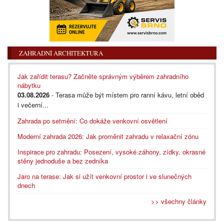
ZAHRADNÍ ARCHITEKTURA
Jak zařídit terasu? Začněte správným výběrem zahradního
nábytku
03.08.2026
- Terasa může být místem pro ranní kávu, letní oběd
i večerní...
Zahrada po setmění: Co dokáže venkovní osvětlení
Moderní zahrada 2026: Jak proměnit zahradu v relaxační zónu
Inspirace pro zahradu: Posezení, vysoké záhony, zídky, okrasné
stěny jednoduše a bez zedníka
Jaro na terase: Jak si užít venkovní prostor i ve slunečných
dnech
>> všechny články