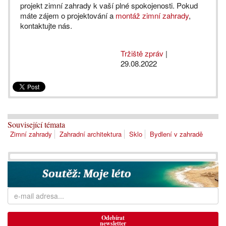
projekt zimní zahrady k vaší plné spokojenosti. Pokud
máte zájem o projektování a
montáž zimní zahrady
,
kontaktujte nás.
Tržiště zpráv
|
29.08.2022
Související témata
Zimní zahrady
Zahradní architektura
Sklo
Bydlení v zahradě
Odebírat
newsletter