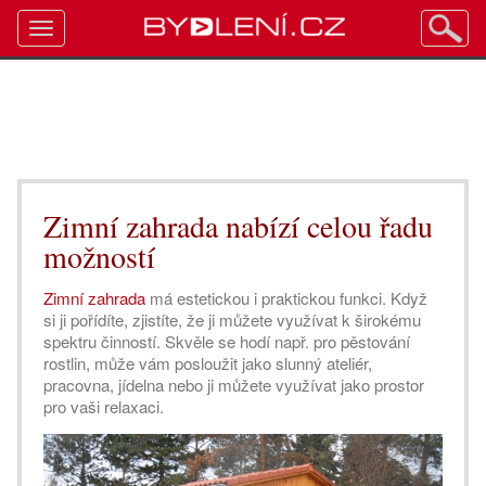
Toggle
navigation
Zimní zahrada nabízí celou řadu
možností
Zimní zahrada
má estetickou i praktickou funkci. Když
si ji pořídíte, zjistíte, že ji můžete využívat k širokému
spektru činností. Skvěle se hodí např. pro pěstování
rostlin, může vám posloužit jako slunný ateliér,
pracovna, jídelna nebo ji můžete využívat jako prostor
pro vaši relaxaci.