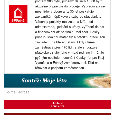
počtem 380 bytů, přičemž dalších 1 000 bytů
aktuálně připravuje do prodeje. Vypracovala se
mezi lídry v oboru a již 30 let poskytuje
zákazníkům špičkové služby ve stavebnictví.
Všechny projekty realizuje na klíč – od
administrace, jednání s úřady, vyřízení dotací
a financování až po finální realizaci. Lidský
přístup, kvalitní materiály a precizní práce jsou
základem, na kterém staví. I když firma
zaměstnává přes 170 lidí, stále si udržuje
přátelské vztahy jako v malé rodinné firmě. Je
pyšným nositelem ocenění Český lídr pro Kraj
Vysočina a Férový zaměstnavatel. Dbá na
férovost a podporu zaměstnanců.
Odebírat
newsletter