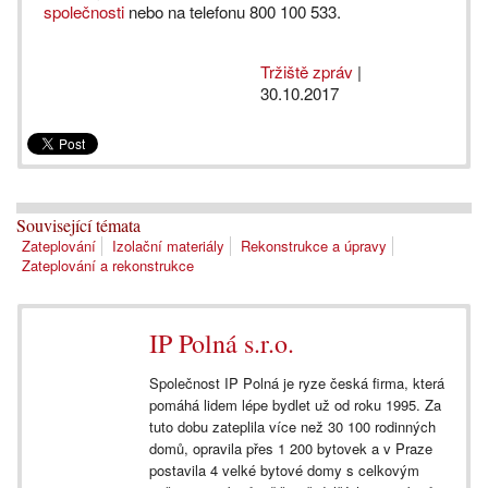
společnosti
nebo na telefonu 800 100 533.
Tržiště zpráv
|
30.10.2017
Související témata
Zateplování
Izolační materiály
Rekonstrukce a úpravy
Zateplování a rekonstrukce
IP Polná s.r.o.
Společnost IP Polná je ryze česká firma, která
pomáhá lidem lépe bydlet už od roku 1995. Za
tuto dobu zateplila více než 30 100 rodinných
domů, opravila přes 1 200 bytovek a v Praze
postavila 4 velké bytové domy s celkovým