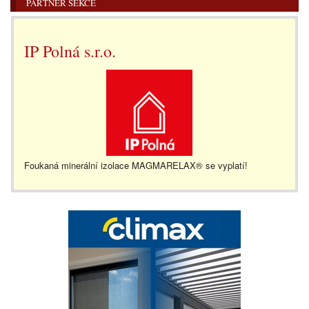
PARTNER SEKCE
IP Polná s.r.o.
Foukaná minerální izolace MAGMARELAX® se vyplatí!