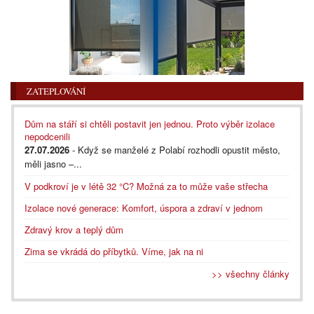
ZATEPLOVÁNÍ
Dům na stáří si chtěli postavit jen jednou. Proto výběr izolace
nepodcenili
27.07.2026
- Když se manželé z Polabí rozhodli opustit město,
měli jasno –...
V podkroví je v létě 32 °C? Možná za to může vaše střecha
Izolace nové generace: Komfort, úspora a zdraví v jednom
Zdravý krov a teplý dům
Zima se vkrádá do příbytků. Víme, jak na ni
>> všechny články