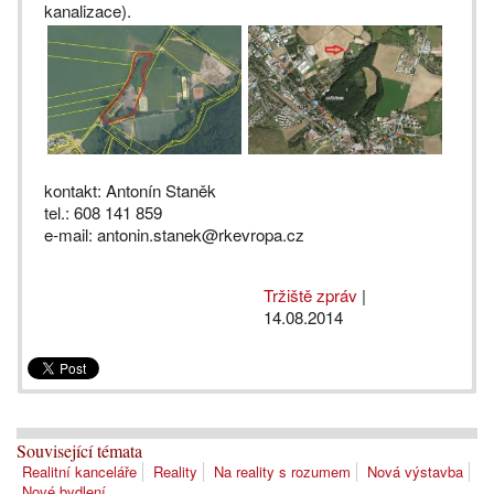
kanalizace).
kontakt: Antonín Staněk
tel.: 608 141 859
e-mail: antonin.stanek@rkevropa.cz
Tržiště zpráv
|
14.08.2014
Související témata
Realitní kanceláře
Reality
Na reality s rozumem
Nová výstavba
Nové bydlení