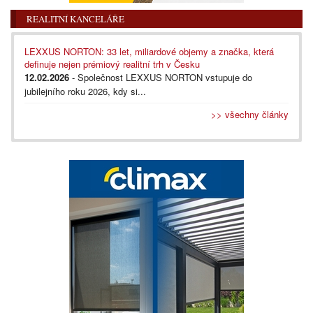
REALITNÍ KANCELÁŘE
LEXXUS NORTON: 33 let, miliardové objemy a značka, která
definuje nejen prémiový realitní trh v Česku
12.02.2026
- Společnost LEXXUS NORTON vstupuje do
jubilejního roku 2026, kdy si...
>> všechny články