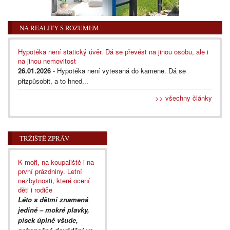
NA REALITY S ROZUMEM
Hypotéka není statický úvěr. Dá se převést na jinou osobu, ale i
na jinou nemovitost
26.01.2026
- Hypotéka není vytesaná do kamene. Dá se
přizpůsobit, a to hned...
>> všechny články
TRŽIŠTĚ ZPRÁV
K moři, na koupaliště i na
první prázdniny. Letní
nezbytnosti, které ocení
děti i rodiče
Léto s dětmi znamená
jediné – mokré plavky,
písek úplně všude,