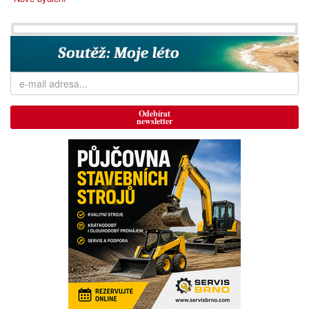
Odebírat
newsletter