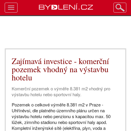
Toggle
navigation
Zajímavá investice - komerční
pozemek vhodný na výstavbu
hotelu
Komerční pozemek o výměře 8.381 m2 vhodný pro
výstavbu hotelu nebo sportovní haly.
Pozemek o celkové výměře 8.381 m2 v Praze -
Uhříněvsi, dle platného územního plánu určen na
výstavbu hotelu nebo penzionu s kapacitou max. 50
lůžek, zimního stadionu nebo sportovní haly apod.
Kompletní inženýrské sítě (elektřina, plyn, voda a