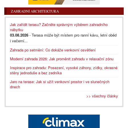
ZAHRADNÍ ARCHITEKTURA
Jak zařídit terasu? Začněte správným výběrem zahradního
nábytku
03.08.2026
- Terasa může být místem pro ranní kávu, letní oběd
i večerní...
Zahrada po setmění: Co dokáže venkovní osvětlení
Moderní zahrada 2026: Jak proměnit zahradu v relaxační zónu
Inspirace pro zahradu: Posezení, vysoké záhony, zídky, okrasné
stěny jednoduše a bez zedníka
Jaro na terase: Jak si užít venkovní prostor i ve slunečných
dnech
>> všechny články