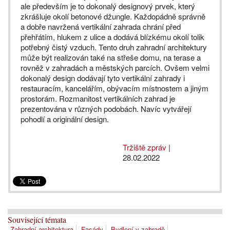
ale především je to dokonalý designový prvek, který
zkrášluje okolí betonové džungle. Každopádně správně
a dobře navržená vertikální zahrada chrání před
přehřátím, hlukem z ulice a dodává blízkému okolí tolik
potřebný čistý vzduch. Tento druh zahradní architektury
může být realizován také na střeše domu, na terase a
rovněž v zahradách a městských parcích. Ovšem velmi
dokonalý design dodávají tyto vertikální zahrady i
restauracím, kancelářím, obývacím místnostem a jiným
prostorám. Rozmanitost vertikálních zahrad je
prezentována v různých podobách. Navíc vytvářejí
pohodlí a originální design.
Tržiště zpráv
|
28.02.2022
Související témata
Zahradní architektura
Fasády
Bydlení v zahradě