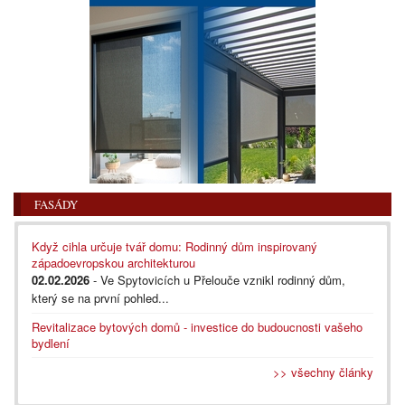
FASÁDY
Když cihla určuje tvář domu: Rodinný dům inspirovaný
západoevropskou architekturou
02.02.2026
- Ve Spytovicích u Přelouče vznikl rodinný dům,
který se na první pohled...
Revitalizace bytových domů - investice do budoucnosti vašeho
bydlení
>> všechny články