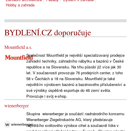
Hobby a zahrada
BYDLENÍ.CZ doporučuje
Mountfield a.s.
Společnost Mountfield je největší specializovaný prodejce
zahradní techniky, zahradního nábytku a bazénů v České
republice a na Slovensku. Na trhu působí již více jak 30
let. V současnosti provozuje 76 prodejních center, z toho
58 v Čechách a 18 na Slovensku. Mountfield je také
největším výrobcem bazénů a bazénového příslušenství a
své výrobky úspěšně exportuje do 46 zemí světa.
Provozuje i svůj e-shop.
wienerberger
Skupina wienerberger je součástí nadnárodního koncernu
Wienerberger Ziegelindustrie AG, který představuje
největšího světového výrobce cihel a současně lídra v