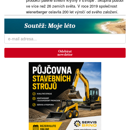
produkci pálené střešní krytiny v Evropě . Skupina působí
ve více než 26 zemích světa. V roce 2019 společnost
wienerberger oslavila 200 let výročí od svého založení.
Odebírat
newsletter