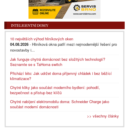
INTELIGENTNÍ DOMY
10 největších výhod hliníkových oken
04.08.2026
- Hliníková okna patří mezi nejmodernější řešení pro
novostavby i...
Jak funguje chytrá domácnost bez složitých technologií?
Seznamte se s TaHoma switch
Přichází léto: Jak udržet doma příjemný chládek i bez běžící
klimatizace?
Chytré kliky jako součást moderního bydlení: pohodlí,
bezpečnost a přístup bez klíčů
Chytré nabíjení elektromobilu doma: Schneider Charge jako
součást moderní domácnosti
>> všechny články