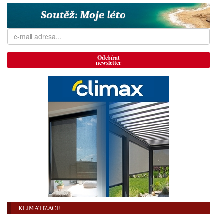
Odebírat
newsletter
KLIMATIZACE