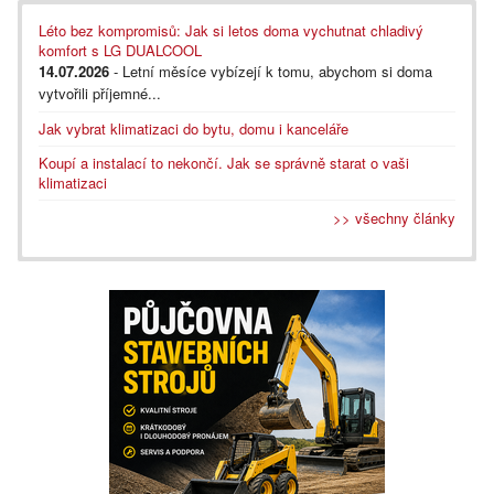
Léto bez kompromisů: Jak si letos doma vychutnat chladivý
komfort s LG DUALCOOL
14.07.2026
- Letní měsíce vybízejí k tomu, abychom si doma
vytvořili příjemné...
Jak vybrat klimatizaci do bytu, domu i kanceláře
Koupí a instalací to nekončí. Jak se správně starat o vaši
klimatizaci
>> všechny články