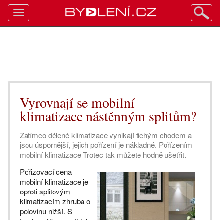
Toggle
navigation
Vyrovnají se mobilní
klimatizace nástěnným splitům?
Zatímco dělené klimatizace vynikají tichým chodem a
jsou úspornější, jejich pořízení je nákladné. Pořízením
mobilní klimatizace Trotec tak můžete hodně ušetřit.
Pořizovací cena
mobilní klimatizace je
oproti splitovým
klimatizacím zhruba o
polovinu nižší. S