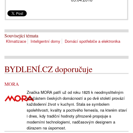
Související témata
Klimatizace
Inteligentní domy
Domácí spotřebiče a elektronika
BYDLENÍ.CZ doporučuje
MORA
Značka MORA patří už od roku 1825 k neodmyslitelným
součástem českých domácností a po dvě století provází
každodenní život v kuchyni. Stala se symbolem
spolehlivosti, kvality a poctivého řemesla, na kterém staví
i dnes, kdy tradiční hodnoty přirozeně propojuje s
moderními technologiemi, nadčasovým designem a
důrazem na úspornost.