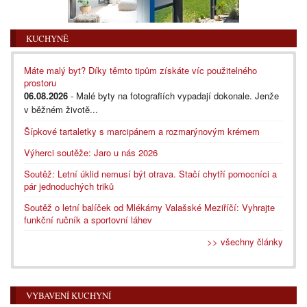
KUCHYNĚ
Máte malý byt? Díky těmto tipům získáte víc použitelného
prostoru
06.08.2026
- Malé byty na fotografiích vypadají dokonale. Jenže
v běžném životě...
Šípkové tartaletky s marcipánem a rozmarýnovým krémem
Výherci soutěže: Jaro u nás 2026
Soutěž: Letní úklid nemusí být otrava. Stačí chytří pomocníci a
pár jednoduchých triků
Soutěž o letní balíček od Mlékárny Valašské Meziříčí: Vyhrajte
funkční ručník a sportovní láhev
>> všechny články
VYBAVENÍ KUCHYNÍ