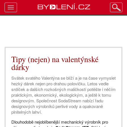
Toggle
navigation
Tipy (nejen) na valentýnské
dárky
Svátek svatého Valentýna se blíží a je na čase vymyslet
hezký dárek nejen pro drahou polovičku. Letos vedle
srdíček a dalších rozkošných maličkostí potěšte i něčím
praktickým, ekonomický, ekologickým, a ještě k tomu
designovým. Společnost SodaStream nabízí řadu
designových výrobníků perlivé vody a opakovaně
plnitelných lahví.
Dlouhodobě nejoblíbenější mechanický výrobník pro