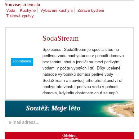
Související témata
Voda
Kuchyně
Vybavení kuchyní
Zdravé bydlení
Tiskové zprávy
SodaStream
Společnost SodaStream je specialistou na
perlivou vodu nachystanou v pohodlí domova
bez tahání lahví a jedničkou mezi perlivými
vodami v počtu vypitých litrů. Díky ucelené
nabídce výrobníků domácí perlivé vody
SodaStream a souvisejícího příslušenství si
nachystáte vlastní perlivou vodu v pohodlí
domova, kdykoliv dostanete chuť se napít.
Odebírat
newsletter