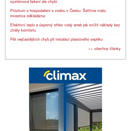
systémová řešení ale chybí
Průzkum o hospodaření s vodou v Česku: Šetříme málo,
investice odkládáme
Efektivní teplo a úsporný ohřev vody aneb jak snížit náklady bez
ztráty komfortu
Pět nejčastějších chyb při instalaci plastového septiku
>> všechny články