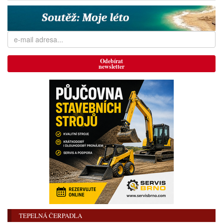
Odebírat
newsletter
TEPELNÁ ČERPADLA