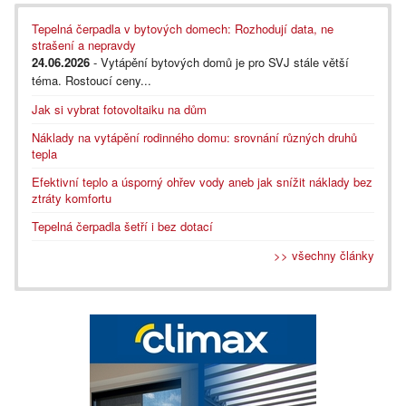
Tepelná čerpadla v bytových domech: Rozhodují data, ne
strašení a nepravdy
24.06.2026
- Vytápění bytových domů je pro SVJ stále větší
téma. Rostoucí ceny...
Jak si vybrat fotovoltaiku na dům
Náklady na vytápění rodinného domu: srovnání různých druhů
tepla
Efektivní teplo a úsporný ohřev vody aneb jak snížit náklady bez
ztráty komfortu
Tepelná čerpadla šetří i bez dotací
>> všechny články