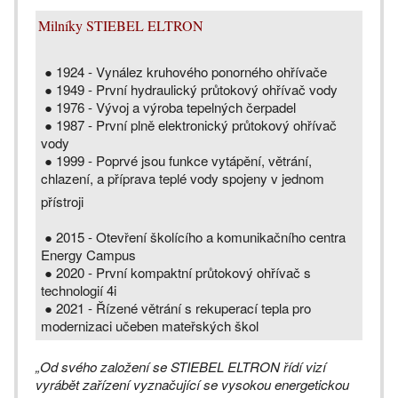
Milníky STIEBEL ELTRON
● 1924 - Vynález kruhového ponorného ohřívače
● 1949 - První hydraulický průtokový ohřívač vody
● 1976 - Vývoj a výroba tepelných čerpadel
● 1987 - První plně elektronický průtokový ohřívač
vody
● 1999 - Poprvé jsou funkce vytápění, větrání,
chlazení, a příprava teplé vody spojeny v jednom
přístroji
● 2015 - Otevření školícího a komunikačního centra
Energy Campus
● 2020 - První kompaktní průtokový ohřívač s
technologií 4i
● 2021 - Řízené větrání s rekuperací tepla pro
modernizaci učeben mateřských škol
„Od svého založení se STIEBEL ELTRON řídí vizí
vyrábět zařízení vyznačující se vysokou energetickou