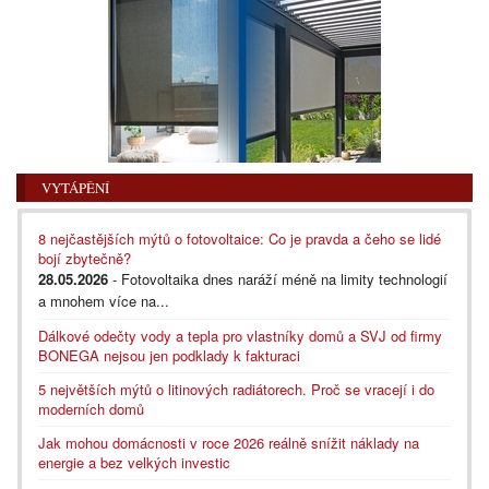
VYTÁPĚNÍ
8 nejčastějších mýtů o fotovoltaice: Co je pravda a čeho se lidé
bojí zbytečně?
28.05.2026
- Fotovoltaika dnes naráží méně na limity technologií
a mnohem více na...
Dálkové odečty vody a tepla pro vlastníky domů a SVJ od firmy
BONEGA nejsou jen podklady k fakturaci
5 největších mýtů o litinových radiátorech. Proč se vracejí i do
moderních domů
Jak mohou domácnosti v roce 2026 reálně snížit náklady na
energie a bez velkých investic