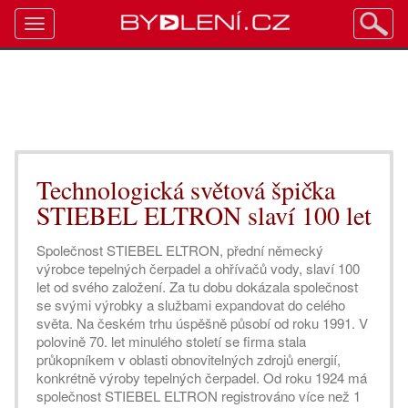
Toggle
navigation
Technologická světová špička
STIEBEL ELTRON slaví 100 let
Společnost STIEBEL ELTRON, přední německý
výrobce tepelných čerpadel a ohřívačů vody, slaví 100
let od svého založení. Za tu dobu dokázala společnost
se svými výrobky a službami expandovat do celého
světa. Na českém trhu úspěšně působí od roku 1991. V
polovině 70. let minulého století se firma stala
průkopníkem v oblasti obnovitelných zdrojů energií,
konkrétně výroby tepelných čerpadel. Od roku 1924 má
společnost STIEBEL ELTRON registrováno více než 1