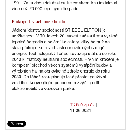
1991. Za tu dobu dokázal na tuzemském trhu instalovat
více než 20 000 tepelných čerpadel.
Průkopník v ochraně klimatu
Jádrem identity společnosti STIEBEL ELTRON je
udržitelnost. V 70. letech 20. století začala firma vyrábět
tepelná čerpadla a solární kolektory, díky čemuž se
stala průkopníkem v oblasti obnovitelných zdrojů
energie. Technologický lídr se zavazuje stát se do roku
2040 klimaticky neutrální společností. Prvním krokem je
kompletní přechod všech systémů vytápění budov a
výrobních hal na obnovitelné zdroje energie do roku
2030. Do téhož roku plánuje také přestat používat
vozidla s konvenčním pohonem a zvýšit podíl
elektromobilů ve vozovém parku.
Tržiště zpráv
|
11.06.2024