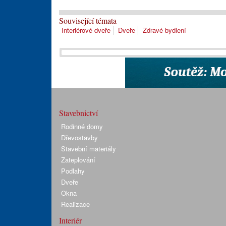
Související témata
Interiérové dveře
Dveře
Zdravé bydlení
Stavebnictví
Rodinné domy
Dřevostavby
Stavební materiály
Zateplování
Podlahy
Dveře
Okna
Realizace
Interiér