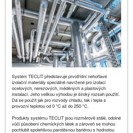
Systém TECLIT představuje prvotřídní nehořlavé
izolační materiály speciálně navržené pro izolaci
ocelových, nerezových, měděných a plastových
instalací. Jeho velikou výhodou je široký rozsah použití.
Dá se použít jak pro rozvody chladu, tak i tepla s
provozní teplotou od 0 °C až do 250 °C.
Produkty systému TECLIT jsou rozměrově stálé, odolné
vůči působení chemických látek a zároveň se mohou
pochlubit spolehlivou parotěsnou bariérou s hodnotou