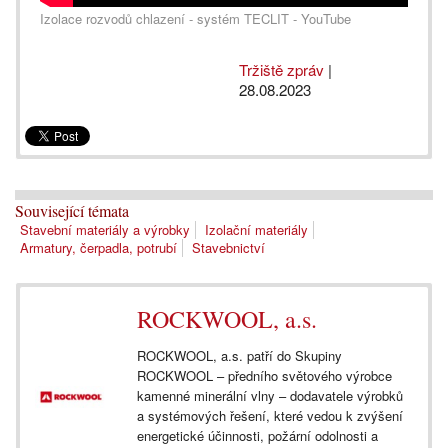
Izolace rozvodů chlazení - systém TECLIT - YouTube
Tržiště zpráv
|
28.08.2023
Související témata
Stavební materiály a výrobky
Izolační materiály
Armatury, čerpadla, potrubí
Stavebnictví
ROCKWOOL, a.s.
ROCKWOOL, a.s. patří do Skupiny
ROCKWOOL – předního světového výrobce
kamenné minerální vlny – dodavatele výrobků
a systémových řešení, které vedou k zvýšení
energetické účinnosti, požární odolnosti a