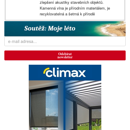
zlepšení akustiky stavebních objektů.
Kamenná vlna je přírodním materiálem, je
recyklovatelná a šetrná k přírodě
Odebírat
newsletter