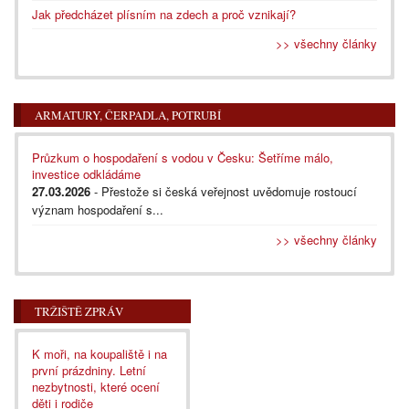
Jak předcházet plísním na zdech a proč vznikají?
>> všechny články
ARMATURY, ČERPADLA, POTRUBÍ
Průzkum o hospodaření s vodou v Česku: Šetříme málo,
investice odkládáme
27.03.2026
- Přestože si česká veřejnost uvědomuje rostoucí
význam hospodaření s...
>> všechny články
TRŽIŠTĚ ZPRÁV
K moři, na koupaliště i na
první prázdniny. Letní
nezbytnosti, které ocení
děti i rodiče