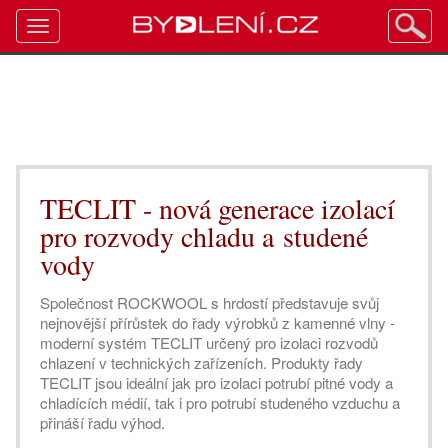
Toggle
navigation
TECLIT - nová generace izolací
pro rozvody chladu a studené
vody
Společnost ROCKWOOL s hrdostí představuje svůj
nejnovější přírůstek do řady výrobků z kamenné vlny -
moderní systém TECLIT určený pro izolaci rozvodů
chlazení v technických zařízeních. Produkty řady
TECLIT jsou ideální jak pro izolaci potrubí pitné vody a
chladících médií, tak i pro potrubí studeného vzduchu a
přináší řadu výhod.