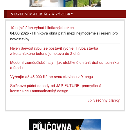
STAVEBNÍ MATERIÁLY A VÝROBKY
10 největších výhod hliníkových oken
04.08.2026
- Hliníková okna patří mezi nejmodernější řešení pro
novostavby i...
Nejen dřevostavbu lze postavit rychle. Hrubá stavba
z keramického betonu je hotová do 2 dnů
Moderní zemědělské haly - jak efektivně chránit drahou techniku
a úrodu
Vyhrajte až 45 000 Kč se svou stavbou z Ytongu
Špičkové půdní schody od JAP FUTURE, promyšlená
konstrukce i minimalistický design
>> všechny články