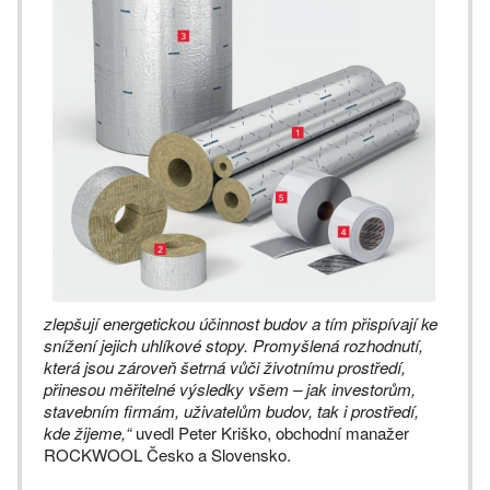
zlepšují energetickou účinnost budov a tím přispívají ke
snížení jejich uhlíkové stopy. Promyšlená rozhodnutí,
která jsou zároveň šetrná vůči životnímu prostředí,
přinesou měřitelné výsledky všem – jak investorům,
stavebním firmám, uživatelům budov, tak i prostředí,
kde žijeme,“
uvedl Peter Kriško, obchodní manažer
ROCKWOOL Česko a Slovensko.