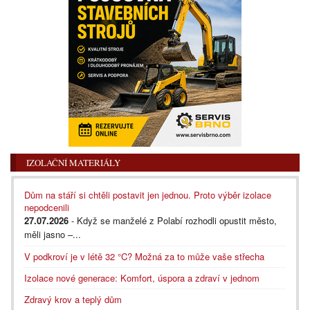
IZOLAČNÍ MATERIÁLY
Dům na stáří si chtěli postavit jen jednou. Proto výběr izolace
nepodcenili
27.07.2026
- Když se manželé z Polabí rozhodli opustit město,
měli jasno –...
V podkroví je v létě 32 °C? Možná za to může vaše střecha
Izolace nové generace: Komfort, úspora a zdraví v jednom
Zdravý krov a teplý dům