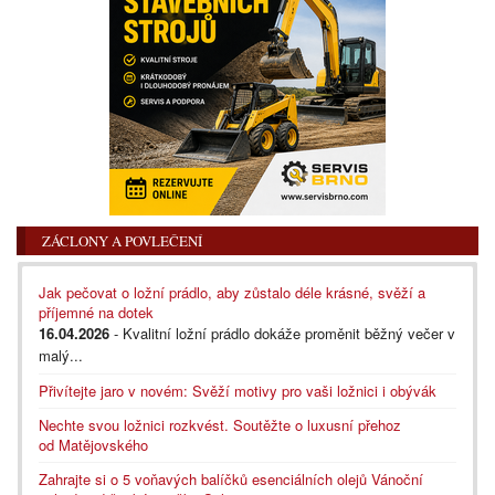
ZÁCLONY A POVLEČENÍ
Jak pečovat o ložní prádlo, aby zůstalo déle krásné, svěží a
příjemné na dotek
16.04.2026
- Kvalitní ložní prádlo dokáže proměnit běžný večer v
malý...
Přivítejte jaro v novém: Svěží motivy pro vaši ložnici i obývák
Nechte svou ložnici rozkvést. Soutěžte o luxusní přehoz
od Matějovského
Zahrajte si o 5 voňavých balíčků esenciálních olejů Vánoční