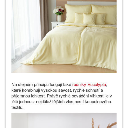
Na stejném principu fungují také
ručníky Eucalypta
,
které kombinují vysokou savost, rychlé schnutí a
příjemnou lehkost. Právě rychlé odvádění vlhkosti je v
létě jednou z nejdůležitějších vlastností koupelnového
textilu.