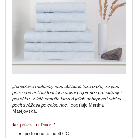
„Tencelové materiály jsou oblíbené také proto, že jsou
přirozeně antibakteriální a velmi příjemné i pro citlivější
pokožku. V létě oceníte hlavně jejich schopnost udržet
pocit svěžesti po celou noc,“
doplňuje Martina
Matějovská.
Jak pečovat o Tencel?
perte ideálně na 40 °C