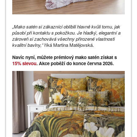
„Mako satén si zákazníci oblíbili hlavně kvůli tomu, jak
působí při kontaktu s pokožkou. Je hladký, elegantní a
zároveň si zachovává všechny přirozené vlastnosti
kvalitní bavlny,“
říká Martina Matějovská.
Navíc nyní, můžete prémiový mako satén získat s
15% slevou
. Akce poběží do konce června 2026.