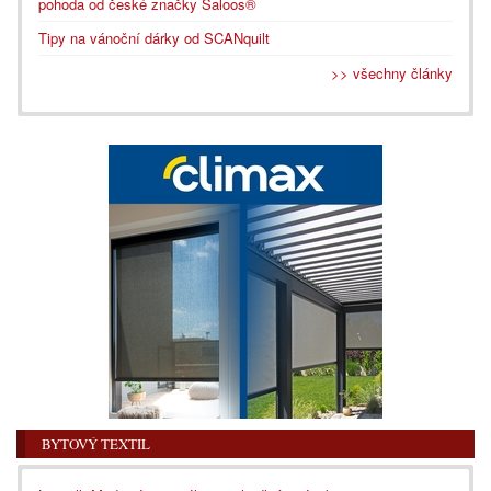
pohoda od české značky Saloos®
Tipy na vánoční dárky od SCANquilt
>> všechny články
BYTOVÝ TEXTIL