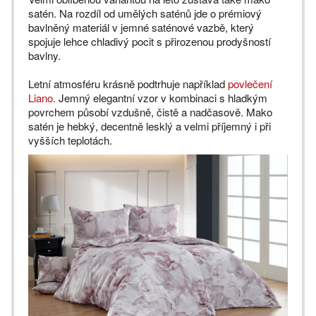
satén. Na rozdíl od umělých saténů jde o prémiový
bavlněný materiál v jemné saténové vazbě, který
spojuje lehce chladivý pocit s přirozenou prodyšností
bavlny.
Letní atmosféru krásně podtrhuje například
povlečení
Liano
. Jemný elegantní vzor v kombinaci s hladkým
povrchem působí vzdušně, čistě a nadčasově. Mako
satén je hebký, decentně lesklý a velmi příjemný i při
vyšších teplotách.