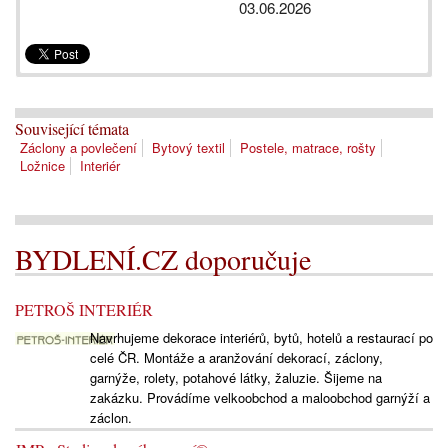
03.06.2026
Související témata
Záclony a povlečení
Bytový textil
Postele, matrace, rošty
Ložnice
Interiér
BYDLENÍ.CZ doporučuje
PETROŠ INTERIÉR
Navrhujeme dekorace interiérů, bytů, hotelů a restaurací po
celé ČR. Montáže a aranžování dekorací, záclony,
garnýže, rolety, potahové látky, žaluzie. Šijeme na
zakázku. Provádíme velkoobchod a maloobchod garnýží a
záclon.