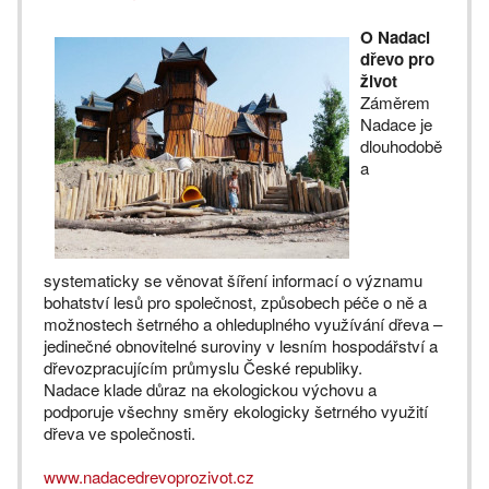
O Nadaci
dřevo pro
život
Záměrem
Nadace je
dlouhodobě
a
systematicky se věnovat šíření informací o významu
bohatství lesů pro společnost, způsobech péče o ně a
možnostech šetrného a ohleduplného využívání dřeva –
jedinečné obnovitelné suroviny v lesním hospodářství a
dřevozpracujícím průmyslu České republiky.
Nadace klade důraz na ekologickou výchovu a
podporuje všechny směry ekologicky šetrného využití
dřeva ve společnosti.
www.nadacedrevoprozivot.cz