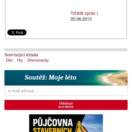
Tržiště zpráv
|
20.06.2013
Související témata
Děti
Hry
Dřevostavby
Odebírat
newsletter