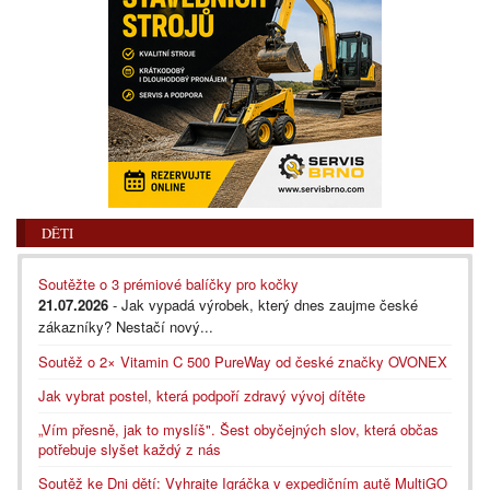
DĚTI
Soutěžte o 3 prémiové balíčky pro kočky
21.07.2026
- Jak vypadá výrobek, který dnes zaujme české
zákazníky? Nestačí nový...
Soutěž o 2× Vitamin C 500 PureWay od české značky OVONEX
Jak vybrat postel, která podpoří zdravý vývoj dítěte
„Vím přesně, jak to myslíš". Šest obyčejných slov, která občas
potřebuje slyšet každý z nás
Soutěž ke Dni dětí: Vyhrajte Igráčka v expedičním autě MultiGO