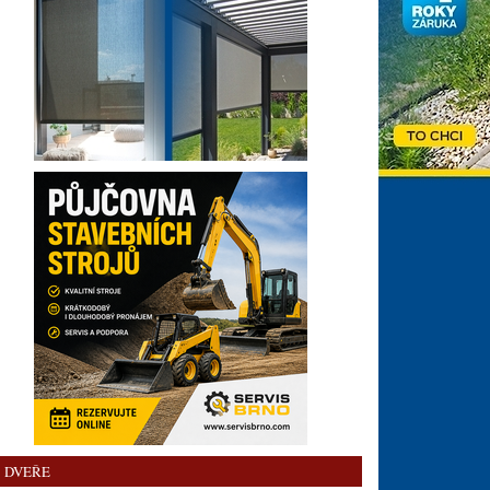
DVEŘE