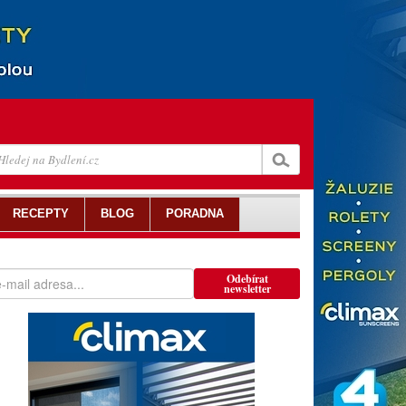
RECEPTY
BLOG
PORADNA
Odebírat
newsletter