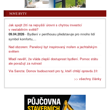
NOVÉ BYTY
Jak spojit žití na nejvyšší úrovni s chytrou investicí
v nestabilním světě?
09.04.2026
- Bydlení v penthousu představuje pro mnoho lidí
symbol komfortu,...
Nad obzorem: Panelový byt inspirovaný mořem a jachtařským
světem
Mladí nevěří, že vláda zlepší dostupnost bydlení. Pomoc státu
ale považují za nutnost
Via Sancta: Domov budoucnosti pro ty, kteří chtějí opravdu žít
>> všechny články