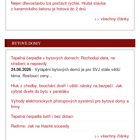
Nejen dřevostavbu lze postavit rychle. Hrubá stavba
z keramického betonu je hotová do 2 dnů
>> všechny články
BYTOVÉ DOMY
Tepelná čerpadla v bytových domech: Rozhodují data, ne
strašení a nepravdy
24.06.2026
- Vytápění bytových domů je pro SVJ stále větší
téma. Rostoucí ceny...
Hluk z chodby, bouchání dveří i větší nároky na bezpečí. Jak
vybrat dveře do bytu v paneláku
Výhody elektronických přístupových systémů pro bytové domy a
firmy
Tepelná čerpadla šetří i bez dotací
Radíme: Jak na hlasité sousedy
>> všechny články