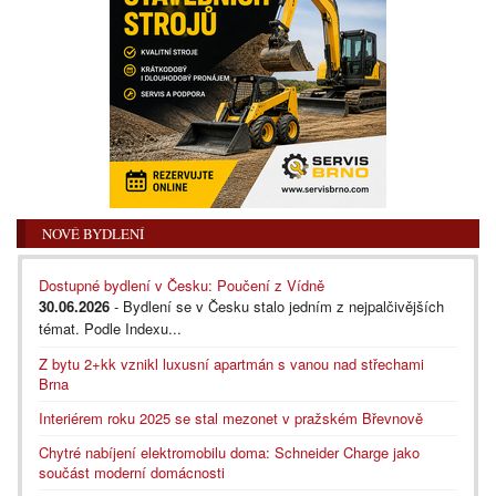
NOVÉ BYDLENÍ
Dostupné bydlení v Česku: Poučení z Vídně
30.06.2026
- Bydlení se v Česku stalo jedním z nejpalčivějších
témat. Podle Indexu...
Z bytu 2+kk vznikl luxusní apartmán s vanou nad střechami
Brna
Interiérem roku 2025 se stal mezonet v pražském Břevnově
Chytré nabíjení elektromobilu doma: Schneider Charge jako
součást moderní domácnosti