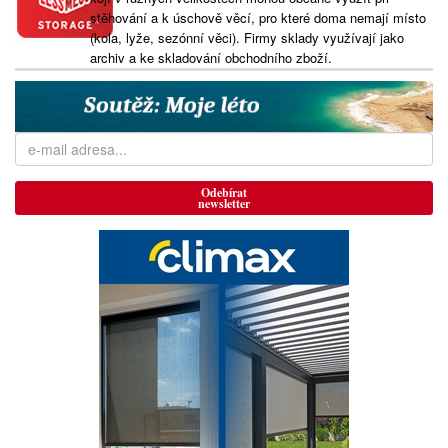
stěhování a k úschově věcí, pro které doma nemají místo
(kola, lyže, sezónní věci). Firmy sklady využívají jako
archiv a ke skladování obchodního zboží.
Odebírat
newsletter