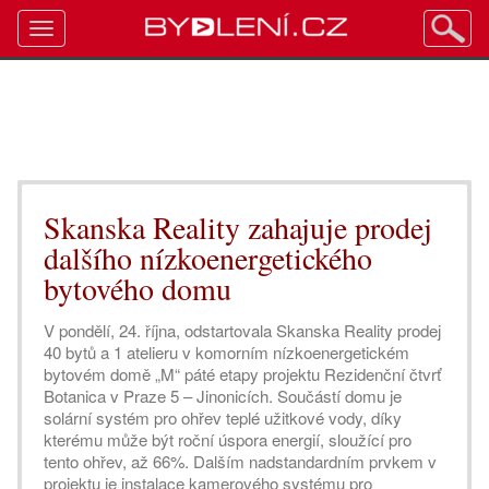
Toggle
navigation
Skanska Reality zahajuje prodej
dalšího nízkoenergetického
bytového domu
V pondělí, 24. října, odstartovala Skanska Reality prodej
40 bytů a 1 atelieru v komorním nízkoenergetickém
bytovém domě „M“ páté etapy projektu Rezidenční čtvrť
Botanica v Praze 5 – Jinonicích. Součástí domu je
solární systém pro ohřev teplé užitkové vody, díky
kterému může být roční úspora energií, sloužící pro
tento ohřev, až 66%. Dalším nadstandardním prvkem v
projektu je instalace kamerového systému pro