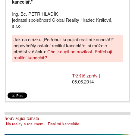
kancelář
."
Ing. Bc. PETR HLADÍK
jednatel společnosti Global Reality Hradec Králové,
s.r.o.
Jak na otázku „Potřebují kupující realitní kancelář?"
odpověděly ostatní realitní kanceláře, si můžete
přečíst v článku:
Chci koupit nemovitost. Potřebuji
realitní kancelář?
Tržiště zpráv
|
05.06.2014
Související témata
Na reality s rozumem
Realitní kanceláře