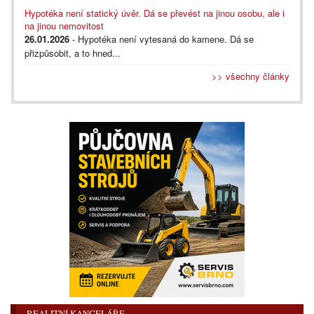
Hypotéka není statický úvěr. Dá se převést na jinou osobu, ale i
na jinou nemovitost
26.01.2026
- Hypotéka není vytesaná do kamene. Dá se
přizpůsobit, a to hned...
>> všechny články
REALITNÍ KANCELÁŘE