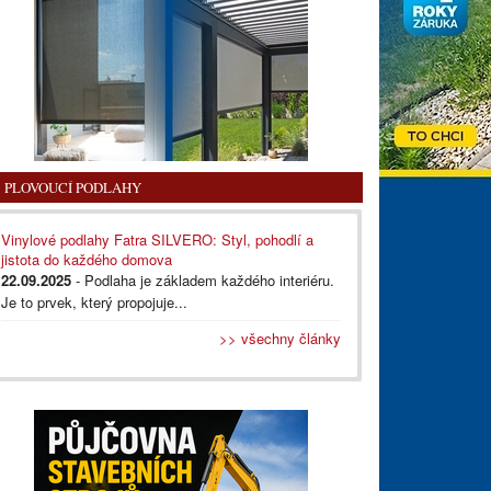
PLOVOUCÍ PODLAHY
Vinylové podlahy Fatra SILVERO: Styl, pohodlí a
jistota do každého domova
22.09.2025
- Podlaha je základem každého interiéru.
Je to prvek, který propojuje...
>> všechny články