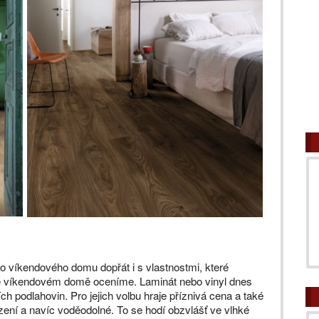
o víkendového domu dopřát i s vlastnostmi, které
 ve víkendovém domě oceníme. Laminát nebo vinyl dnes
h podlahovin. Pro jejich volbu hraje příznivá cena a také
zení a navíc voděodolné. To se hodí obzvlášť ve vlhké