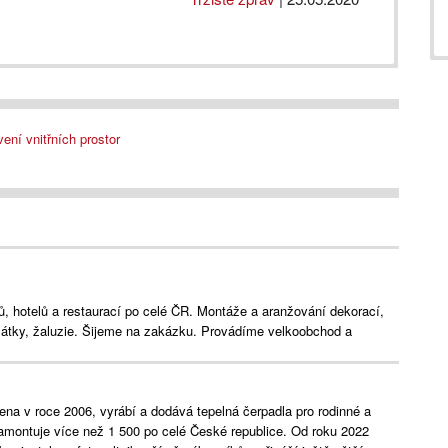
ení vnitřních prostor
ů, hotelů a restaurací po celé ČR. Montáže a aranžování dekorací,
 látky, žaluzie. Šijeme na zakázku. Provádíme velkoobchod a
ena v roce 2006, vyrábí a dodává tepelná čerpadla pro rodinné a
amontuje více než 1 500 po celé České republice. Od roku 2022