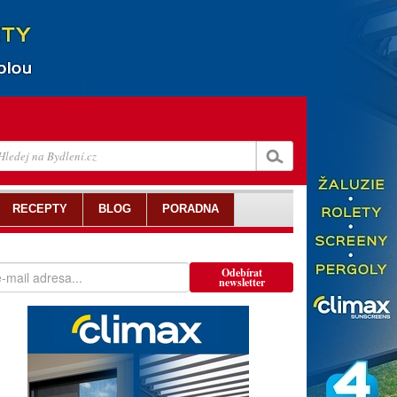
RECEPTY
BLOG
PORADNA
Odebírat
newsletter