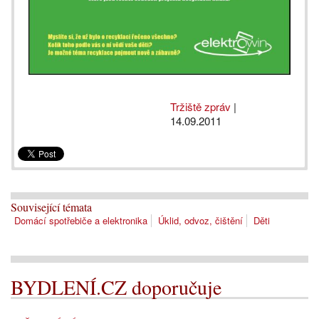
Tržiště zpráv
|
14.09.2011
Související témata
Domácí spotřebiče a elektronika
Úklid, odvoz, čištění
Děti
BYDLENÍ.CZ doporučuje