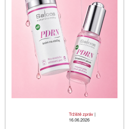
Tržiště zpráv
|
16.06.2026