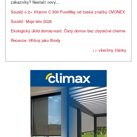
zákazníky? Nestačí nový...
Soutěž o 2× Vitamin C 500 PureWay od české značky OVONEX
Soutěž: Moje léto 2026
Ekologický úklid domácnosti: Čistý domov bez zbytečné chemie
Recenze: Hříšný jako Brody
>> všechny články