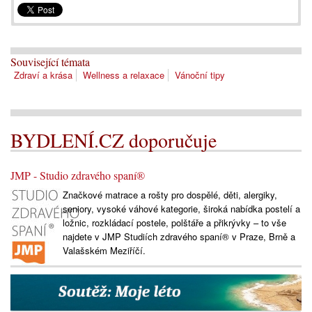
Související témata
Zdraví a krása
Wellness a relaxace
Vánoční tipy
BYDLENÍ.CZ doporučuje
JMP - Studio zdravého spaní®
Značkové matrace a rošty pro dospělé, děti, alergiky,
seniory, vysoké váhové kategorie, široká nabídka postelí a
ložnic, rozkládací postele, polštáře a přikrývky – to vše
najdete v JMP Studiích zdravého spaní® v Praze, Brně a
Valašském Meziříčí.