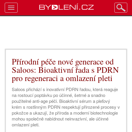
Toggle
navigation
Přírodní péče nové generace od
Saloos: Bioaktivní řada s PDRN
pro regeneraci a omlazení pleti
Saloos přichází s inovativní PDRN řadou, která reaguje
na rostoucí poptávku po účinné, šetrné a snadno
použitelné anti-age péči. Bioaktivní sérum a pleťový
krém s rostlinným PDRN respektují přirozené procesy v
pokožce a ukazují, že příroda a moderní biotechnologie
mohou společně nabídnout neinvazivní, ale účinné
omlazení pleti.