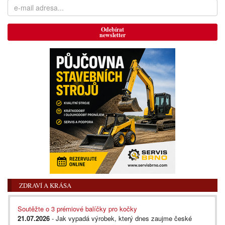
Odebírat
newsletter
ZDRAVÍ A KRÁSA
Soutěžte o 3 prémiové balíčky pro kočky
21.07.2026
- Jak vypadá výrobek, který dnes zaujme české