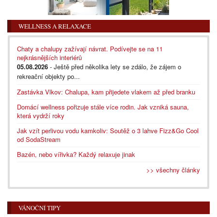
WELLNESS A RELAXACE
Chaty a chalupy zažívají návrat. Podívejte se na 11
nejkrásnějších interiérů
05.08.2026
- Ještě před několika lety se zdálo, že zájem o
rekreační objekty po...
Zastávka Vlkov: Chalupa, kam přijedete vlakem až před branku
Domácí wellness pořizuje stále více rodin. Jak vzniká sauna,
která vydrží roky
Jak vzít perlivou vodu kamkoliv: Soutěž o 3 lahve Fizz&Go Cool
od SodaStream
Bazén, nebo vířivka? Každý relaxuje jinak
>> všechny články
VÁNOČNÍ TIPY