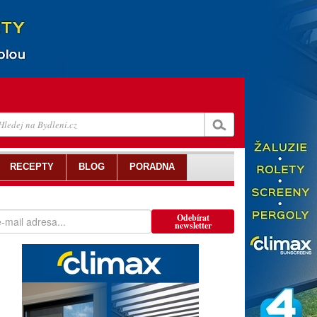
RECEPTY
BLOG
PORADNA
Odebírat
newsletter