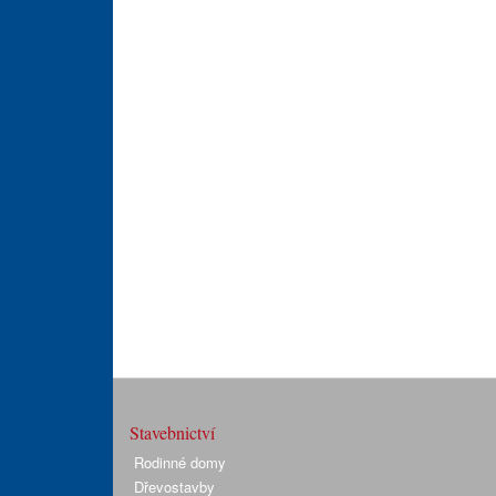
Stavebnictví
Rodinné domy
Dřevostavby