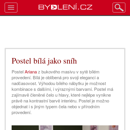
Toggle
navigation
Postel bílá jako sníh
Postel
Ariana
z bukového masivu v sytě bílém
provedení. Bílá je oblíbená pro svoji eleganci a
nadčasovost. Výhodou bílého nábytku je možnost
kombinace s dalšími, i výraznými barvami. Postel má
zajímavě členěné čelo u hlavy, které nejlépe vynikne
právě na kontrastní barvě interiéru. Postel je možno
objednat i s jiným typem čela nebo v přírodním
provedení.