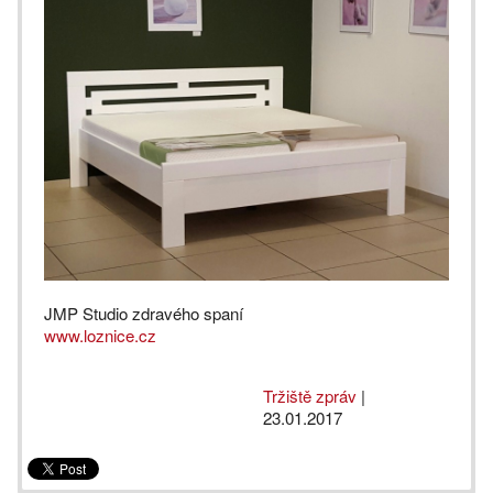
JMP Studio zdravého spaní
www.loznice.cz
Tržiště zpráv
|
23.01.2017