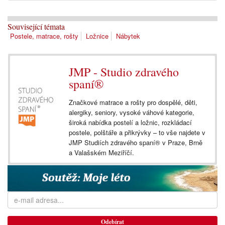
Související témata
Postele, matrace, rošty
Ložnice
Nábytek
JMP - Studio zdravého
spaní®
Značkové matrace a rošty pro dospělé, děti,
alergiky, seniory, vysoké váhové kategorie,
široká nabídka postelí a ložnic, rozkládací
postele, polštáře a přikrývky – to vše najdete v
JMP Studiích zdravého spaní® v Praze, Brně
a Valašském Meziříčí.
Odebírat