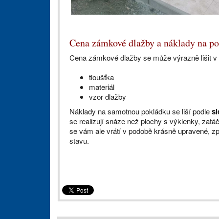
Cena zámkové dlažby a náklady na p
Cena zámkové dlažby se může výrazně lišit v zá
tloušťka
materiál
vzor dlažby
Náklady na samotnou pokládku se liší podle
sl
se realizují snáze než plochy s výklenky, zat
se vám ale vrátí v podobě krásně upravené, zp
stavu.