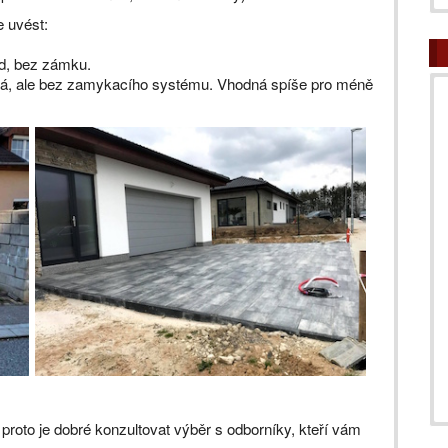
 uvést:
ed, bez zámku.
á, ale bez zamykacího systému. Vhodná spíše pro méně
 proto je dobré konzultovat výběr s odborníky, kteří vám