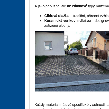
A jako příbuzné, ale
ne zámkové
typy můžeme
Cihlová dlažba
– tradiční, přírodní vzhl
Keramická venkovní dlažba
– designov
zatížené plochy.
Každý materiál má své specifické vlastnosti, a