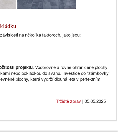
okládku
vislosti na několika faktorech, jako jsou:
ožitosti projektu
. Vodorovné a rovně ohraničené plochy
áčkami nebo pokládkou do svahu. Investice do “zámkovky”
evněné plochy, která vydrží dlouhá léta v perfektním
Tržiště zpráv
|
05.05.2025