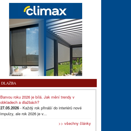
DLAŽBA
Barvou roku 2026 je bílá. Jak mění trendy v
obkladech a dlažbách?
27.05.2026
- Každý rok přináší do interiérů nové
impulzy, ale rok 2026 je v...
>> všechny články