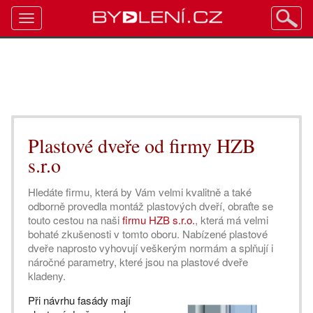
Toggle
navigation
Plastové dveře od firmy HZB
s.r.o
Hledáte firmu, která by Vám velmi kvalitně a také
odborně provedla montáž plastových dveří, obraťte se
touto cestou na naši
firmu HZB s.r.o.
, která má velmi
bohaté zkušenosti v tomto oboru. Nabízené plastové
dveře naprosto vyhovují veškerým normám a splňují i
náročné parametry, které jsou na plastové dveře
kladeny.
Při návrhu fasády mají