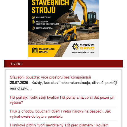
DVEŘE
Stavební pouzdra: více prostoru bez kompromisů
28.07.2026
- Každý, kdo staví nebo rekonstruuje, dříve či později
řeší otázku...
HS portály: Kolik stojí kvalitní HS portál a na co si dát pozor při
výběru?
Hluk z chodby, bouchání dveří i větší nároky na bezpečí. Jak
vybrat dveře do bytu v paneláku
Hliníkové profily tvoří neviditelný štít před plameny i kouřem