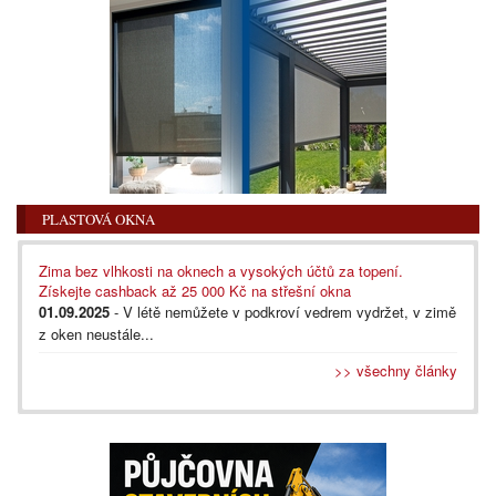
PLASTOVÁ OKNA
Zima bez vlhkosti na oknech a vysokých účtů za topení.
Získejte cashback až 25 000 Kč na střešní okna
01.09.2025
- V létě nemůžete v podkroví vedrem vydržet, v zimě
z oken neustále...
>> všechny články