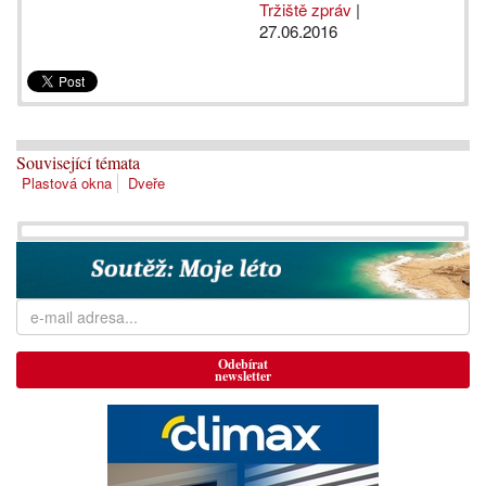
Tržiště zpráv
|
27.06.2016
Související témata
Plastová okna
Dveře
Odebírat
newsletter