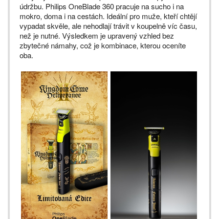
údržbu. Philips OneBlade 360 pracuje na sucho i na
mokro, doma i na cestách. Ideální pro muže, kteří chtějí
vypadat skvěle, ale nehodlají trávit v koupelně víc času,
než je nutné. Výsledkem je upravený vzhled bez
zbytečné námahy, což je kombinace, kterou oceníte
oba.