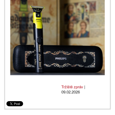
Tržiště zpráv
|
09.02.2026