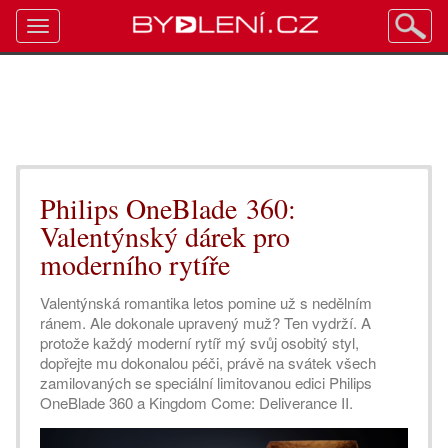
Toggle
navigation
Philips OneBlade 360:
Valentýnský dárek pro
moderního rytíře
Valentýnská romantika letos pomine už s nedělním
ránem. Ale dokonale upravený muž? Ten vydrží. A
protože každý moderní rytíř mý svůj osobitý styl,
dopřejte mu dokonalou péči, právě na svátek všech
zamilovaných se speciální limitovanou edici Philips
OneBlade 360 a Kingdom Come: Deliverance II.