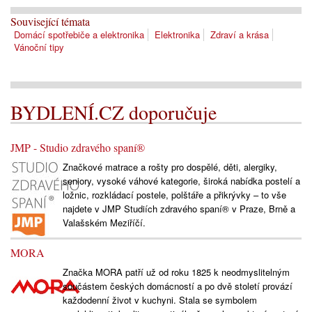
Související témata
Domácí spotřebiče a elektronika
Elektronika
Zdraví a krása
Vánoční tipy
BYDLENÍ.CZ doporučuje
JMP - Studio zdravého spaní®
Značkové matrace a rošty pro dospělé, děti, alergiky,
seniory, vysoké váhové kategorie, široká nabídka postelí a
ložnic, rozkládací postele, polštáře a přikrývky – to vše
najdete v JMP Studiích zdravého spaní® v Praze, Brně a
Valašském Meziříčí.
MORA
Značka MORA patří už od roku 1825 k neodmyslitelným
součástem českých domácností a po dvě století provází
každodenní život v kuchyni. Stala se symbolem