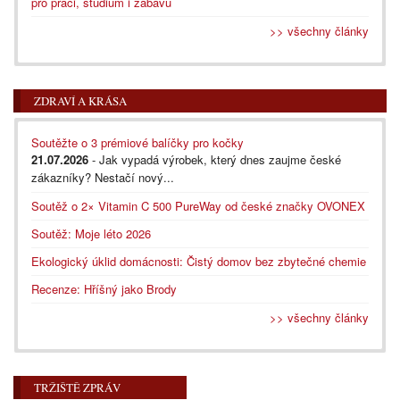
pro práci, studium i zábavu
>> všechny články
ZDRAVÍ A KRÁSA
Soutěžte o 3 prémiové balíčky pro kočky
21.07.2026
- Jak vypadá výrobek, který dnes zaujme české
zákazníky? Nestačí nový...
Soutěž o 2× Vitamin C 500 PureWay od české značky OVONEX
Soutěž: Moje léto 2026
Ekologický úklid domácnosti: Čistý domov bez zbytečné chemie
Recenze: Hříšný jako Brody
>> všechny články
TRŽIŠTĚ ZPRÁV