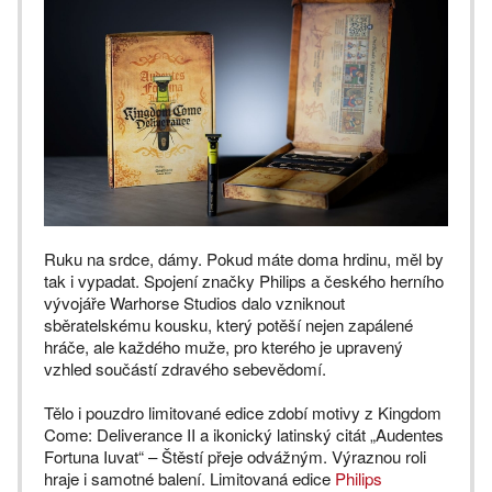
Ruku na srdce, dámy. Pokud máte doma hrdinu, měl by
tak i vypadat. Spojení značky Philips a českého herního
vývojáře Warhorse Studios dalo vzniknout
sběratelskému kousku, který potěší nejen zapálené
hráče, ale každého muže, pro kterého je upravený
vzhled součástí zdravého sebevědomí.
Tělo i pouzdro limitované edice zdobí motivy z Kingdom
Come: Deliverance II a ikonický latinský citát „Audentes
Fortuna Iuvat“ – Štěstí přeje odvážným. Výraznou roli
hraje i samotné balení. Limitovaná edice
Philips