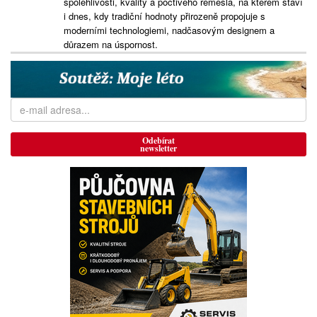
spolehlivosti, kvality a poctivého řemesla, na kterém staví
i dnes, kdy tradiční hodnoty přirozeně propojuje s
moderními technologiemi, nadčasovým designem a
důrazem na úspornost.
Odebírat
newsletter