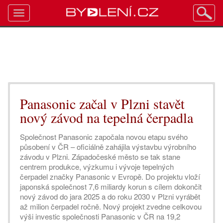
Toggle
navigation
Panasonic začal v Plzni stavět
nový závod na tepelná čerpadla
Společnost Panasonic započala novou etapu svého
působení v ČR – oficiálně zahájila výstavbu výrobního
závodu v Plzni. Západočeské město se tak stane
centrem produkce, výzkumu i vývoje tepelných
čerpadel značky Panasonic v Evropě. Do projektu vloží
japonská společnost 7,6 miliardy korun s cílem dokončit
nový závod do jara 2025 a do roku 2030 v Plzni vyrábět
až milion čerpadel ročně. Nový projekt zvedne celkovou
výši investic společnosti Panasonic v ČR na 19,2