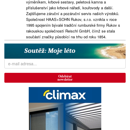
výměníkem, krbové sestavy, peletová kamna a
příslušenství jako krbové nářadí, kouřovody a další.
Zajišťujeme záruční a pozáruční servis našich výrobků.
Společnost HAAS+SOHN Rukov, s.r.o. vznikla v roce
1995 spojením bývalé tradiční rumburské firmy Rukov s
rakouskou společností Reischl GmbH, čímž se stala
součástí značky působící na trhu od roku 1854.
Odebírat
newsletter