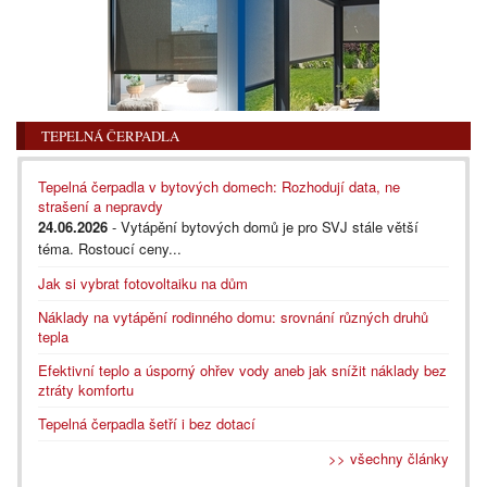
TEPELNÁ ČERPADLA
Tepelná čerpadla v bytových domech: Rozhodují data, ne
strašení a nepravdy
24.06.2026
- Vytápění bytových domů je pro SVJ stále větší
téma. Rostoucí ceny...
Jak si vybrat fotovoltaiku na dům
Náklady na vytápění rodinného domu: srovnání různých druhů
tepla
Efektivní teplo a úsporný ohřev vody aneb jak snížit náklady bez
ztráty komfortu
Tepelná čerpadla šetří i bez dotací
>> všechny články