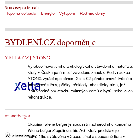
Související témata
Tepelná čerpadla
Energie
Vytápění
Rodinné domy
BYDLENÍ.CZ doporučuje
XELLA CZ | YTONG
Výrobce inovativního a ekologického stavebního materiálu,
který v Česku patří mezi zavedené značky. Pod značkou
YTONG vyrábí společnost Xella CZ pórobetonové tvárnice
(obvodové stěny, příčky, překlady, obezdívky atd.), jež
jsou vhodné pro stavbu rodinných domů a bytů, nebo jejich
rekonstrukce.
wienerberger
Skupina wienerberger je součástí nadnárodního koncernu
Wienerberger Ziegelindustrie AG, který představuje
největšího světového výrobce cihel a současně lídra v