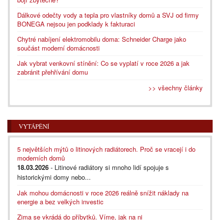
Dálkové odečty vody a tepla pro vlastníky domů a SVJ od firmy
BONEGA nejsou jen podklady k fakturaci
Chytré nabíjení elektromobilu doma: Schneider Charge jako
součást moderní domácnosti
Jak vybrat venkovní stínění: Co se vyplatí v roce 2026 a jak
zabránit přehřívání domu
>> všechny články
VYTÁPĚNÍ
5 největších mýtů o litinových radiátorech. Proč se vracejí i do
moderních domů
18.03.2026
- Litinové radiátory si mnoho lidí spojuje s
historickými domy nebo...
Jak mohou domácnosti v roce 2026 reálně snížit náklady na
energie a bez velkých investic
Zima se vkrádá do příbytků. Víme, jak na ni