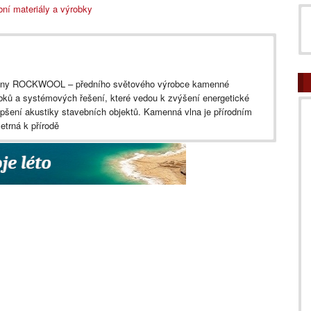
ní materiály a výrobky
iny ROCKWOOL – předního světového výrobce kamenné
obků a systémových řešení, které vedou k zvýšení energetické
lepšení akustiky stavebních objektů. Kamenná vlna je přírodním
etrná k přírodě