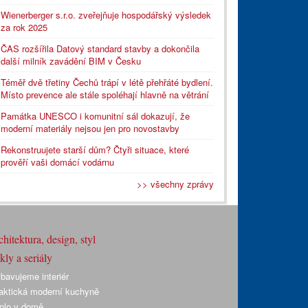
Wienerberger s.r.o. zveřejňuje hospodářský výsledek
za rok 2025
ČAS rozšířila Datový standard stavby a dokončila
další milník zavádění BIM v Česku
Téměř dvě třetiny Čechů trápí v létě přehřáté bydlení.
Místo prevence ale stále spoléhají hlavně na větrání
Památka UNESCO i komunitní sál dokazují, že
moderní materiály nejsou jen pro novostavby
Rekonstruujete starší dům? Čtyři situace, které
prověří vaši domácí vodárnu
>> všechny zprávy
hitektura, design, styl
ly a seriály
bavujeme interiér
aktická moderní kuchyně
plo v domě