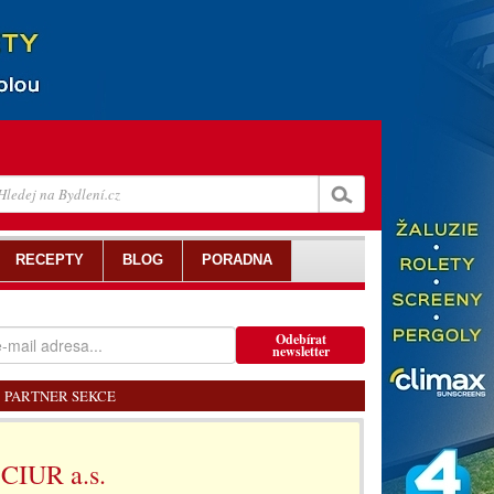
RECEPTY
BLOG
PORADNA
Odebírat
newsletter
PARTNER SEKCE
CIUR a.s.