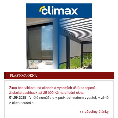
PLASTOVÁ OKNA
Zima bez vlhkosti na oknech a vysokých účtů za topení.
Získejte cashback až 25 000 Kč na střešní okna
01.09.2025
- V létě nemůžete v podkroví vedrem vydržet, v zimě
z oken neustále...
>> všechny články