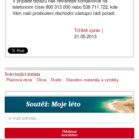
V případě dotazů nás neváhejte kontaktovat na
telefonním čísle 800 313 000 nebo 538 711 722, kde
Vám naši proškolení obchodní zástupci rádi poradí.
Tržiště zpráv
|
21.05.2013
Související témata
Plastová okna
Okna
Dveře
Stavební materiály a výrobky
Odebírat
newsletter