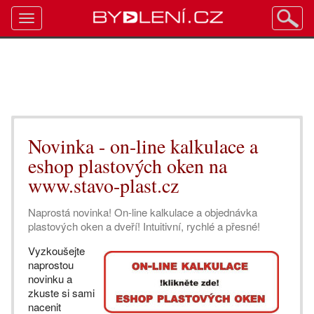
Toggle
navigation
Novinka - on-line kalkulace a
eshop plastových oken na
www.stavo-plast.cz
Naprostá novinka! On-line kalkulace a objednávka
plastových oken a dveří! Intuitivní, rychlé a přesné!
Vyzkoušejte
naprostou
novinku a
zkuste si sami
nacenit