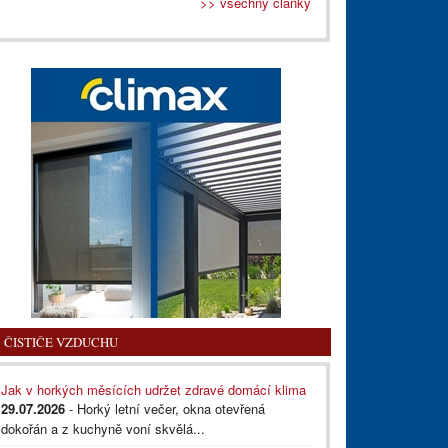
>> všechny články
ČISTIČE VZDUCHU
Jak v horkých měsících udržet zdravé domácí klima
29.07.2026
- Horký letní večer, okna otevřená
dokořán a z kuchyně voní skvělá...